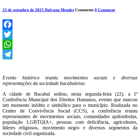
23 de setembro de 2025
Dalvana Mendes
Comments
0 Comment
Facebook
Twitter
WhatsApp
Telegram
Evento histórico reuniu movimentos sociais e diversas
representações da sociedade bacabalense.
A cidade de Bacabal sediou, nesta segunda-feira (22), a 1ª
Conferência Municipal dos Direitos Humanos, evento que marcou
um momento inédito e simbólico para o município. Realizada no
Centro de Convivência Social (CCS), a conferência reuniu
representantes de movimentos sociais, comunidades quilombolas,
população LGBTQIA+, pessoas com deficiência, agricultores,
líderes religiosos, movimento negro e diversos segmentos da
sociedade civil organizada.