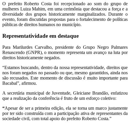
O prefeito Roberto Costa foi recepcionado ao som do grupo de
mulheres Luiza Mahim, em uma cerimônia que destacou a força e a
diversidade dos grupos historicamente marginalizados. Durante o
evento, foram discutidas propostas para o fortalecimento de políticas
públicas de direitos humanos no município.
Representatividade em destaque
Para Marilurdes Carvalho, presidente do Grupo Negro Palmares
Renascendo (GNPR), o momento representa um avanço na luta por
direitos historicamente negados.
“Estamos buscando, dentro da nossa representatividade, direitos que
nos foram negados no passado ou que, mesmo garantidos, ainda nos
são recusados. Este momento de discussão é muito importante para
Bacabal”, afirmou.
A secretária municipal de Juventude, Gleiciane Brandão, enfatizou
que a realização da conferência é fruto de um esforço coletivo:
“
Apesar de ser a primeira edição, ela se torna um marco justamente
por ter sido construída com a participação ativa de representantes da
sociedade civil, com total apoio do prefeito Roberto Costa.”