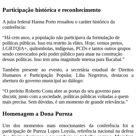
Participação histórica e reconhecimento
A juíza federal Hanna Porto ressaltou o caráter histórico da
conferência:
“Há cem anos, a população não participava da formulação de
políticas públicas. Isso era restrito às elites. Hoje, vemos pretos,
LGBTQIA+, quilombolas, indígenas, PCDs e tantos outros grupos
sendo convocados pelo poder público para atuar na construção
dessas políticas. Isso tem uma magnitude imensa para Bacabal.”
Também presente ao evento, a secretária estadual de Direitos
Humanos e Participação Popular, Lilia Negreiros, destacou a
abertura do governo municipal ao diálogo:
“O prefeito Roberto Costa abre as portas do seu governo para
discutir, junto com a sociedade, políticas públicas voltadas a quem
mais precisa. Sem dúvidas, é um momento de grande relevância.”
Homenagem a Dona Pureza
Um dos momentos mais emocionantes da conferência foi a
participação de Pureza Lopes Loyola, referência nacional na defesa