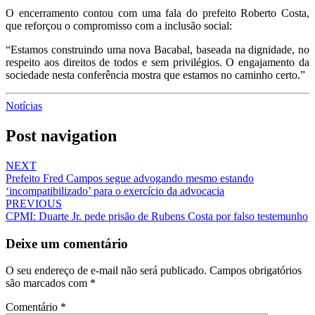
O encerramento contou com uma fala do prefeito Roberto Costa,
que reforçou o compromisso com a inclusão social:
“Estamos construindo uma nova Bacabal, baseada na dignidade, no
respeito aos direitos de todos e sem privilégios. O engajamento da
sociedade nesta conferência mostra que estamos no caminho certo.”
Notícias
Post navigation
NEXT
Prefeito Fred Campos segue advogando mesmo estando
‘incompatibilizado’ para o exercício da advocacia
PREVIOUS
CPMI: Duarte Jr. pede prisão de Rubens Costa por falso testemunho
Deixe um comentário
O seu endereço de e-mail não será publicado.
Campos obrigatórios
são marcados com
*
Comentário
*