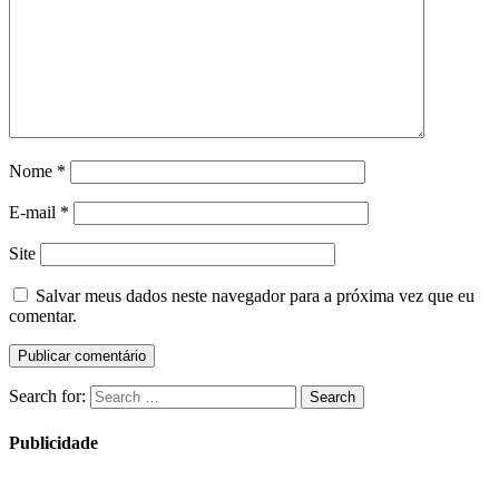
Nome
*
E-mail
*
Site
Salvar meus dados neste navegador para a próxima vez que eu
comentar.
Search for:
Search
Publicidade