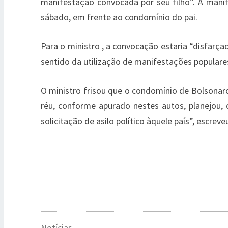
manifestação convocada por seu filho”. A manif
sábado, em frente ao condomínio do pai.
Para o ministro , a convocação estaria “disfarçad
sentido da utilização de manifestações populare
O ministro frisou que o condomínio de Bolsonar
réu, conforme apurado nestes autos, planejou,
solicitação de asilo político àquele país”, escreve
Notícias