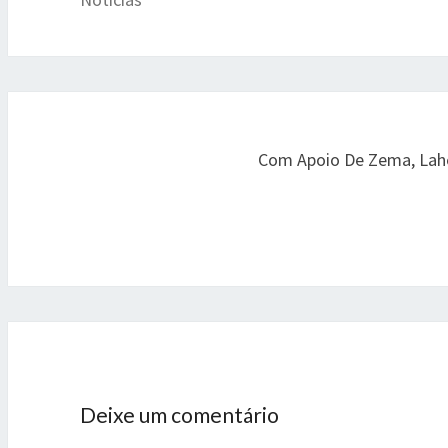
Post
navigation
Com Apoio De Zema, Lahe
Deixe um comentário