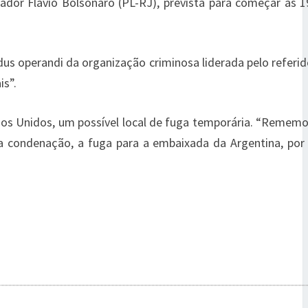
ador Flávio Bolsonaro (PL-RJ), prevista para começar às 
odus operandi da organização criminosa liderada pelo referid
is”.
dos Unidos, um possível local de fuga temporária. “Remem
ua condenação, a fuga para a embaixada da Argentina, por