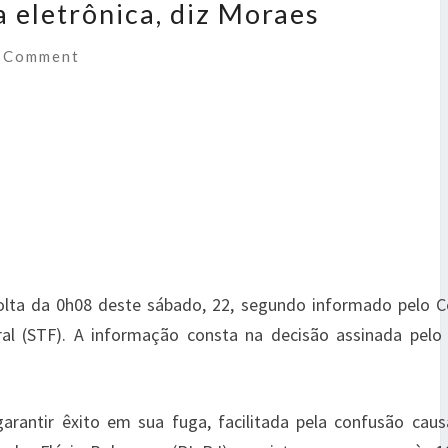
a eletrônica, diz Moraes
 Comment
 volta da 0h08 deste sábado, 22, segundo informado pelo 
ral (STF). A informação consta na decisão assinada pelo 
arantir êxito em sua fuga, facilitada pela confusão caus