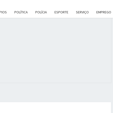
PIOS
POLÍTICA
POLÍCIA
ESPORTE
SERVIÇO
EMPREGO
ANA
DES