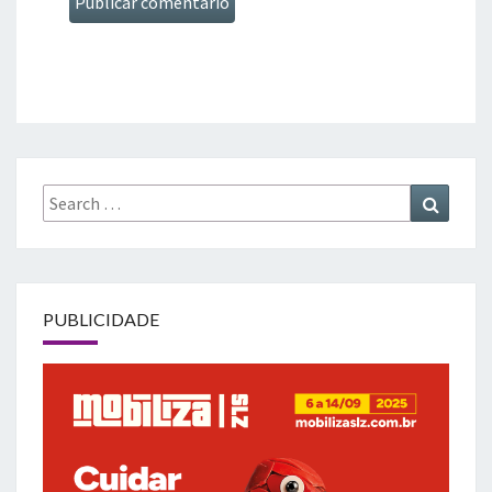
Search
Search
for:
PUBLICIDADE