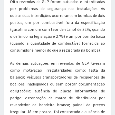
Oito revendas de GLP foram autuadas e interditadas
por problemas de segurança nas instalações. As
outras duas interdições ocorreram em bombas de dois
postos, um por combustível fora da especificação
(gasolina comum com teor de etanol de 32%, quando
o definido na legislação é 27%) e um por bomba baixa
(quando a quantidade de combustível fornecida ao
consumidor é menor do que a registrada na bomba).
As demais autuações em revendas de GLP tiveram
como motivação irregularidades como: falta da
balança; veículos transportadores de recipientes de
botijões inadequados ou sem portar documentação
obrigatória; ausência de placas informativas de
perigo; ostentação de marca de distribuidor por
revendedor de bandeira branca; painel de preços
irregular. Já em postos, foi constatada a ausência de