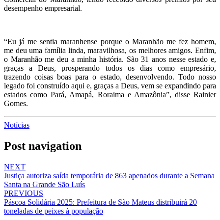
desempenho empresarial.
“Eu já me sentia maranhense porque o Maranhão me fez homem,
me deu uma família linda, maravilhosa, os melhores amigos. Enfim,
o Maranhão me deu a minha história. São 31 anos nesse estado e,
graças a Deus, prosperando todos os dias como empresário,
trazendo coisas boas para o estado, desenvolvendo. Todo nosso
legado foi construído aqui e, graças a Deus, vem se expandindo para
estados como Pará, Amapá, Roraima e Amazônia”, disse Rainier
Gomes.
Notícias
Post navigation
NEXT
Justiça autoriza saída temporária de 863 apenados durante a Semana
Santa na Grande São Luís
PREVIOUS
Páscoa Solidária 2025: Prefeitura de São Mateus distribuirá 20
toneladas de peixes à população