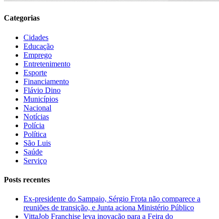
Categorias
Cidades
Educação
Emprego
Entretenimento
Esporte
Financiamento
Flávio Dino
Municípios
Nacional
Notícias
Polícia
Política
São Luis
Saúde
Serviço
Posts recentes
Ex-presidente do Sampaio, Sérgio Frota não comparece a
reuniões de transição, e Junta aciona Ministério Público
VittaJob Franchise leva inovação para a Feira do