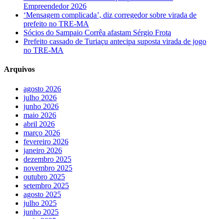
Empreendedor 2026
‘Mensagem complicada’, diz corregedor sobre virada de
prefeito no TRE-MA
Sócios do Sampaio Corrêa afastam Sérgio Frota
Prefeito cassado de Turiaçu antecipa suposta virada de jogo
no TRE-MA
Arquivos
agosto 2026
julho 2026
junho 2026
maio 2026
abril 2026
março 2026
fevereiro 2026
janeiro 2026
dezembro 2025
novembro 2025
outubro 2025
setembro 2025
agosto 2025
julho 2025
junho 2025