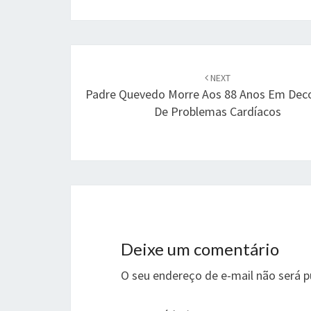
Post
navigation
NEXT
Padre Quevedo Morre Aos 88 Anos Em Deco
De Problemas Cardíacos
Deixe um comentário
O seu endereço de e-mail não será p