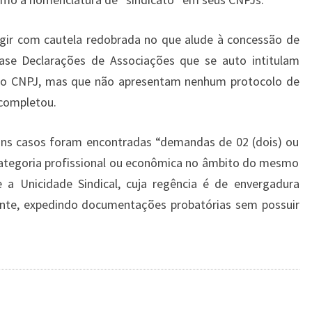
agir com cautela redobrada no que alude à concessão de
ase Declarações de Associações que se auto intitulam
 do CNPJ, mas que não apresentam nenhum protocolo de
 completou.
guns casos foram encontradas “demandas de 02 (dois) ou
categoria profissional ou econômica no âmbito do mesmo
e a Unicidade Sindical, cuja regência é de envergadura
mente, expedindo documentações probatórias sem possuir