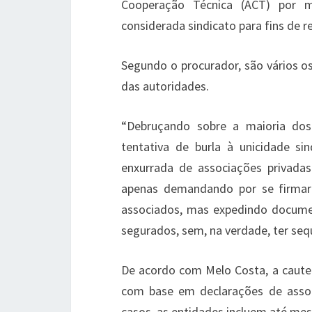
Cooperação Técnica (ACT) por m
considerada sindicato para fins de r
Segundo o procurador, são vários 
das autoridades.
“Debruçando sobre a maioria dos
tentativa de burla à unicidade s
enxurrada de associações privadas
apenas demandando por se firmar
associados, mas expedindo docume
segurados, sem, na verdade, ter sequ
De acordo com Melo Costa, a cautel
com base em declarações de assoc
casos, as entidades incluem até me