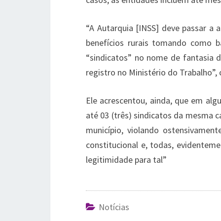
“A Autarquia [INSS] deve passar a 
benefícios rurais tomando como b
“sindicatos” no nome de fantasia
registro no Ministério do Trabalho”,
Ele acrescentou, ainda, que em al
até 03 (três) sindicatos da mesma 
município, violando ostensivament
constitucional e, todas, evidente
legitimidade para tal”
Notícias