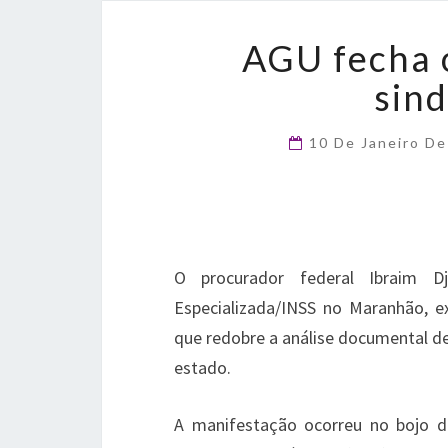
AGU fecha o
sin
10 De Janeiro D
O procurador federal Ibraim D
Especializada/INSS no Maranhão, 
que redobre a análise documental de
estado.
A manifestação ocorreu no bojo 