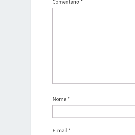
Comentário
*
Nome
*
E-mail
*