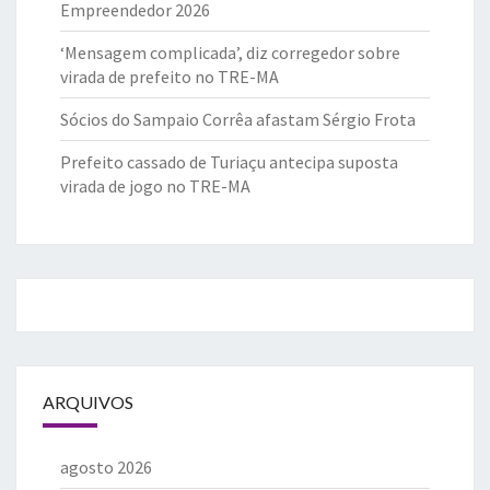
Empreendedor 2026
‘Mensagem complicada’, diz corregedor sobre
virada de prefeito no TRE-MA
Sócios do Sampaio Corrêa afastam Sérgio Frota
Prefeito cassado de Turiaçu antecipa suposta
virada de jogo no TRE-MA
ARQUIVOS
agosto 2026