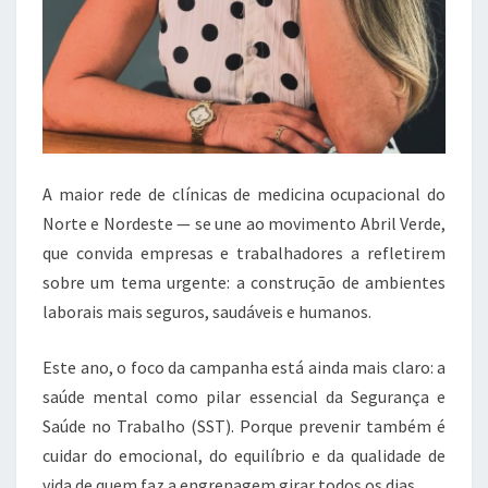
A maior rede de clínicas de medicina ocupacional do
Norte e Nordeste — se une ao movimento Abril Verde,
que convida empresas e trabalhadores a refletirem
sobre um tema urgente: a construção de ambientes
laborais mais seguros, saudáveis e humanos.
Este ano, o foco da campanha está ainda mais claro: a
saúde mental como pilar essencial da Segurança e
Saúde no Trabalho (SST). Porque prevenir também é
cuidar do emocional, do equilíbrio e da qualidade de
vida de quem faz a engrenagem girar todos os dias.