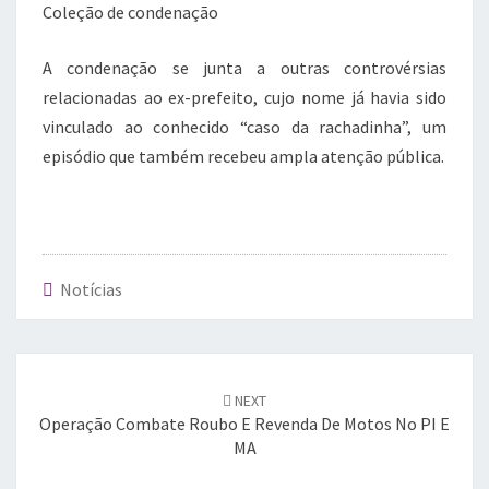
Coleção de condenação
A condenação se junta a outras controvérsias
relacionadas ao ex-prefeito, cujo nome já havia sido
vinculado ao conhecido “caso da rachadinha”, um
episódio que também recebeu ampla atenção pública.
Notícias
Post
navigation
NEXT
Operação Combate Roubo E Revenda De Motos No PI E
MA