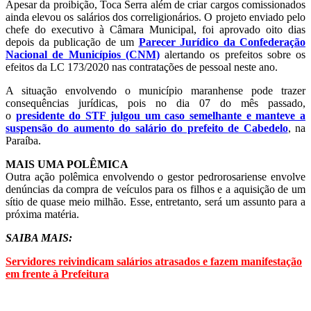
Apesar da proibição, Toca Serra além de criar cargos comissionados
ainda elevou os salários dos correligionários. O projeto enviado pelo
chefe do executivo à Câmara Municipal, foi aprovado oito dias
depois da publicação de um
Parecer Jurídico da Confederação
Nacional de Municípios (CNM)
alertando os prefeitos sobre os
efeitos da LC 173/2020 nas contratações de pessoal neste ano.
A situação envolvendo o município maranhense pode trazer
consequências jurídicas, pois no dia 07 do mês passado,
o
presidente do STF julgou um caso semelhante e manteve a
suspensão do aumento do salário do prefeito de Cabedelo
, na
Paraíba.
MAIS UMA POLÊMICA
Outra ação polêmica envolvendo o gestor pedrorosariense envolve
denúncias da compra de veículos para os filhos e a aquisição de um
sítio de quase meio milhão. Esse, entretanto, será um assunto para a
próxima matéria.
SAIBA MAIS:
Servidores reivindicam salários atrasados e fazem manifestação
em frente à Prefeitura