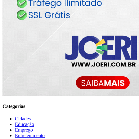
Categorias
Cidades
Educação
Emprego
Entretenimento