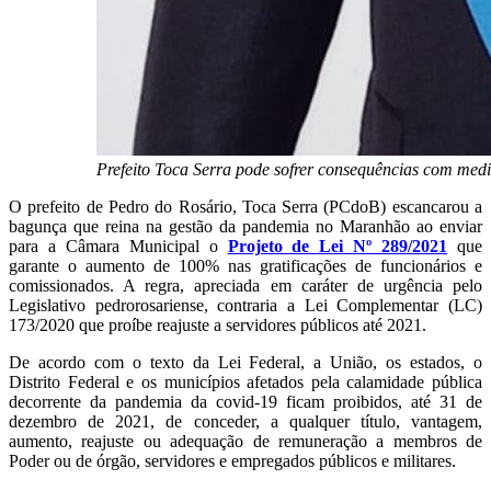
Prefeito Toca Serra pode sofrer consequências com med
O prefeito de Pedro do Rosário, Toca Serra (PCdoB) escancarou a
bagunça que reina na gestão da pandemia no Maranhão ao enviar
para a Câmara Municipal o
Projeto de Lei Nº 289/2021
que
garante o aumento de 100% nas gratificações de funcionários e
comissionados. A regra, apreciada em caráter de urgência pelo
Legislativo pedrorosariense, contraria a Lei Complementar (LC)
173/2020 que proíbe reajuste a servidores públicos até 2021.
De acordo com o texto da Lei Federal, a União, os estados, o
Distrito Federal e os municípios afetados pela calamidade pública
decorrente da pandemia da covid-19 ficam proibidos, até 31 de
dezembro de 2021, de conceder, a qualquer título, vantagem,
aumento, reajuste ou adequação de remuneração a membros de
Poder ou de órgão, servidores e empregados públicos e militares.