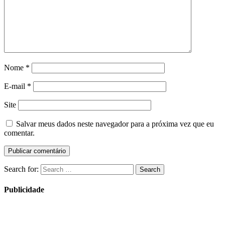
Nome
*
E-mail
*
Site
Salvar meus dados neste navegador para a próxima vez que eu
comentar.
Search for:
Search
Publicidade