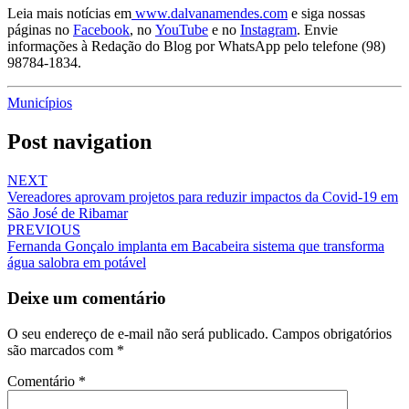
Leia mais notícias em
www.dalvanamendes.com
e siga nossas
páginas no
Facebook
, no
YouTube
e no
Instagram
. Envie
informações à Redação do Blog por WhatsApp pelo telefone (98)
98784-1834.
Municípios
Post navigation
NEXT
Vereadores aprovam projetos para reduzir impactos da Covid-19 em
São José de Ribamar
PREVIOUS
Fernanda Gonçalo implanta em Bacabeira sistema que transforma
água salobra em potável
Deixe um comentário
O seu endereço de e-mail não será publicado.
Campos obrigatórios
são marcados com
*
Comentário
*