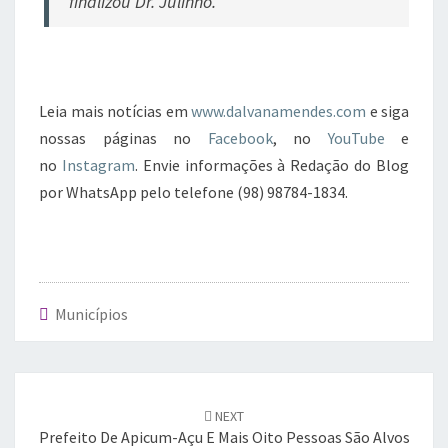
finalizou Dr. Julinho.
Leia mais notícias em
www.dalvanamendes.com
e siga
nossas páginas no
Facebook
, no
YouTube
e
no
Instagram
. Envie informações à Redação do Blog
por WhatsApp pelo telefone (98) 98784-1834.
Municípios
Post
navigation
NEXT
Prefeito De Apicum-Açu E Mais Oito Pessoas São Alvos