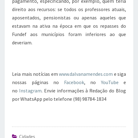
pagamento, especificando, por exemplo, quem teria
direito aos recursos: se todos os professores atuais,
aposentados, pensionistas ou apenas aqueles que
estavam na ativa na época em que os repasses do
Fundef aos municípios foram inferiores ao que
deveriam.
Leia mais notícias em
www.dalvanamendes.com
e siga
nossas páginas no
Facebook
, no
YouTube
e
no
Instagram
. Envie informações à Redação do Blog
por WhatsApp pelo telefone (98) 98784-1834
Cidades