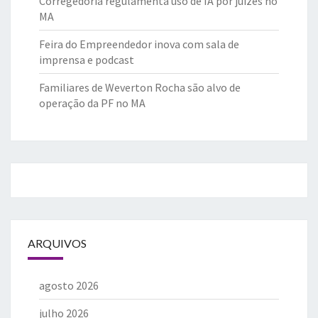
Corregedoria regulamenta uso de IA por juízes no
MA
Feira do Empreendedor inova com sala de
imprensa e podcast
Familiares de Weverton Rocha são alvo de
operação da PF no MA
ARQUIVOS
agosto 2026
julho 2026