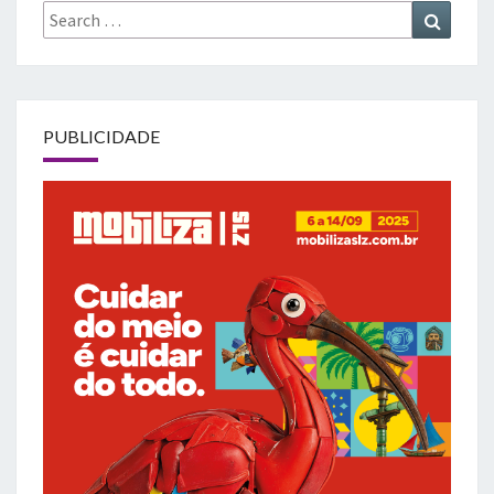
Search
Search
for:
PUBLICIDADE