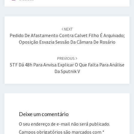
Post
navigation
NEXT
Pedido De Afastamento Contra Calvet Filho É Arquivado;
Oposição Esvazia Sessão Da Câmara De Rosário
PREVIOUS
STF Dá 48h Para Anvisa Explicar O Que Falta Para Análise
Da Sputnik V
Deixe um comentário
O seu endereço de e-mail não será publicado.
Campos obrigatórios são marcados com
*