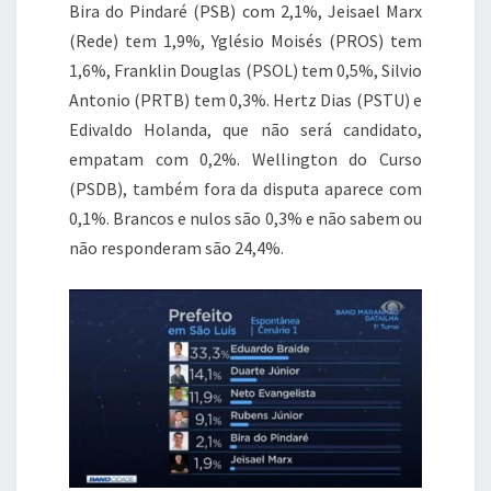
Bira do Pindaré (PSB) com 2,1%, Jeisael Marx
(Rede) tem 1,9%, Yglésio Moisés (PROS) tem
1,6%, Franklin Douglas (PSOL) tem 0,5%, Silvio
Antonio (PRTB) tem 0,3%. Hertz Dias (PSTU) e
Edivaldo Holanda, que não será candidato,
empatam com 0,2%. Wellington do Curso
(PSDB), também fora da disputa aparece com
0,1%. Brancos e nulos são 0,3% e não sabem ou
não responderam são 24,4%.