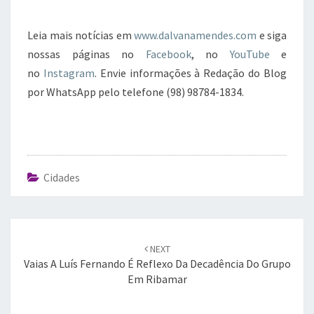
Leia mais notícias em
www.dalvanamendes.com
e siga
nossas páginas no
Facebook
, no
YouTube
e
no
Instagram
. Envie informações à Redação do Blog
por WhatsApp pelo telefone (98) 98784-1834.
Cidades
Post
navigation
NEXT
Vaias A Luís Fernando É Reflexo Da Decadência Do Grupo
Em Ribamar