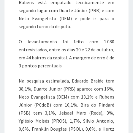
Rubens está empatado tecnicamente em
segundo lugar com Duarte Júnior (PRB) e com
Neto Evangelista (DEM) e pode ir para o
segundo turno da disputa.
O levantamento foi feito com 1.080
entrevistados, entre os dias 20 e 22 de outubro,
em 44 bairros da capital. A margem de erro é de
3 pontos percentuais.
Na pesquisa estimulada, Eduardo Braide tem
38,1%, Duarte Junior (PRB) aparece com 16%,
Neto Evangelista (DEM) com 13,1% e Rubens
Júnior (PCdoB) com 10,1%. Bira do Pindaré
(PSB) tem 3,1%, Jeisael Marx (Rede), 3%,
Yglésio Moisés (PROS), 1,7%, Silvio Antonio,
0,6%, Franklin Douglas (PSOL), 0,6%, e Hertz