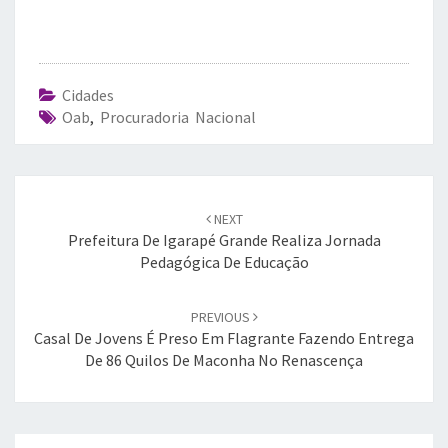
Cidades
Oab
,
Procuradoria Nacional
Post
navigation
NEXT
Prefeitura De Igarapé Grande Realiza Jornada
Pedagógica De Educação
PREVIOUS
Casal De Jovens É Preso Em Flagrante Fazendo Entrega
De 86 Quilos De Maconha No Renascença