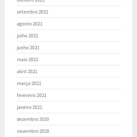
setembro 2021
agosto 2021
julho 2021
junho 2021
maio 2021
abril 2021
março 2021
fevereiro 2021
janeiro 2021
dezembro 2020
novembro 2020