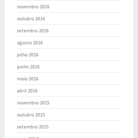
novembro 2016
outubro 2016
setembro 2016
agosto 2016
julho 2016
junho 2016
maio 2016
abril 2016
novembro 2015
outubro 2015
setembro 2015