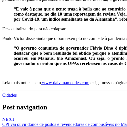
“E vale à pena que a gente traga à baila que ao contrário
como destaque, no dia 10 uma reportagem da revista Veja,
por Covid-19, um índice semelhante ao da Alemanha”, reb
Descentralizando para não colapsar
Paulo Victor disse ainda que o bom exemplo no combate à pandemia só
“O governo comunista do governador Flávio Dino é tipi
destacar que o bom resultado foi obtido porque o atendim
ocorreu em Manaus, [no Amazonas]. Ou seja, o pronto at
governador orientou que as UPAs recebessem os casos de C
Leia mais notícias em
www.dalvanamendes.com
e siga nossas págin
Cidades
Post navigation
NEXT
CPI vai ouvir donos de postos e revendedores de combustíveis no M