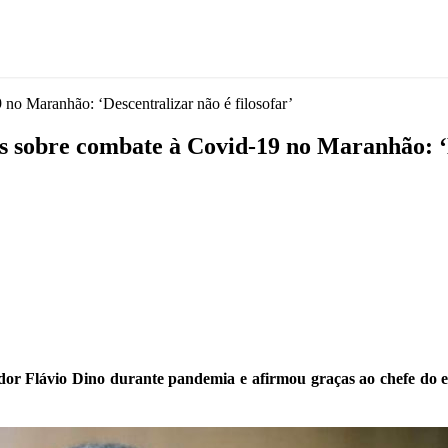
 no Maranhão: ‘Descentralizar não é filosofar’
as sobre combate à Covid-19 no Maranhão: ‘D
 Flávio Dino durante pandemia e afirmou graças ao chefe do ex