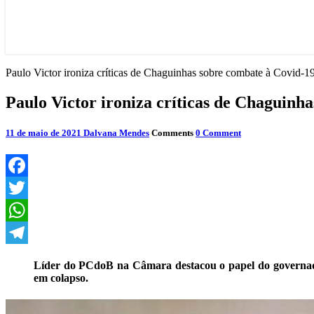
Paulo Victor ironiza críticas de Chaguinhas sobre combate à Covid-19
Paulo Victor ironiza críticas de Chaguinh
11 de maio de 2021
Dalvana Mendes
Comments
0 Comment
Facebook
Twitter
WhatsApp
Telegram
Líder do PCdoB na Câmara destacou o papel do governador
em colapso.