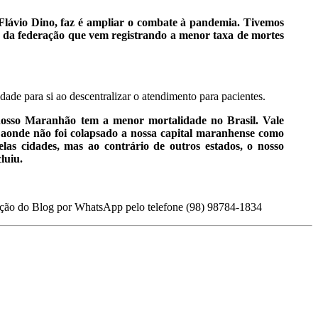
r Flávio Dino, faz é ampliar o combate à pandemia. Tivemos
e da federação que vem registrando a menor taxa de mortes
de para si ao descentralizar o atendimento para pacientes.
nosso Maranhão tem a menor mortalidade no Brasil. Vale
s aonde não foi colapsado a nossa capital maranhense como
as cidades, mas ao contrário de outros estados, o nosso
luiu.
ação do Blog por WhatsApp pelo telefone (98) 98784-1834