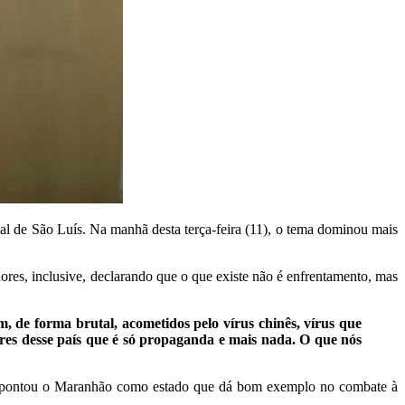
l de São Luís. Na manhã desta terça-feira (11), o tema dominou mais
dores, inclusive, declarando que o que existe não é enfrentamento, mas
m, de forma brutal, acometidos pelo vírus chinês, vírus que
res desse país que é só propaganda e mais nada. O que nós
que apontou o Maranhão como estado que dá bom exemplo no combate à