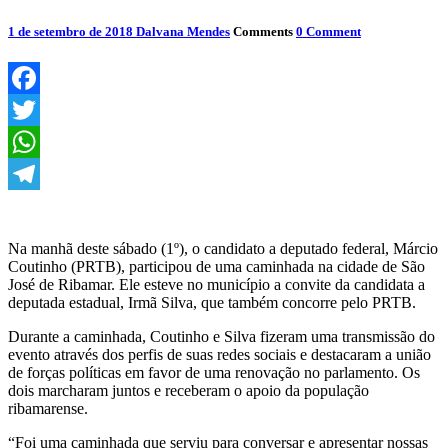
1 de setembro de 2018
Dalvana Mendes
Comments
0 Comment
Facebook
Twitter
WhatsApp
Telegram
Na manhã deste sábado (1º), o candidato a deputado federal, Márcio
Coutinho (PRTB), participou de uma caminhada na cidade de São
José de Ribamar. Ele esteve no município a convite da candidata a
deputada estadual, Irmã Silva, que também concorre pelo PRTB.
Durante a caminhada, Coutinho e Silva fizeram uma transmissão do
evento através dos perfis de suas redes sociais e destacaram a união
de forças políticas em favor de uma renovação no parlamento. Os
dois marcharam juntos e receberam o apoio da população
ribamarense.
“Foi uma caminhada que serviu para conversar e apresentar nossas