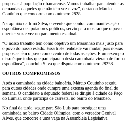
propostas à população ribamarense. Vamos trabalhar para atender às
demandas daqueles que não têm vez e voz”, destacou Márcio
Coutinho que concorre com o número 2828.
Na opinião da Irmã Silva, o evento que contou com manifestação
espontânea de apoiadores políticos, serviu para mostrar que o povo
quer ter voz e vez no parlamento estadual.
“O nosso trabalho tem como objetivo um Maranhão mais justo para
o povo do nosso estado. Essa triste realidade vai mudar, pois nossas
propostas têm o povo como centro de todas as ações. E um exemplo
disso é que todos que participaram desta caminhada vieram de forma
espontânea”, concluiu Silva que disputa com o número 28258.
OUTROS COMPROMISSOS
Após a caminhada na cidade balneária, Márcio Coutinho seguiu
para outras cidades onde cumpre uma extensa agenda do final de
semana. O candidato a deputado federal se dirigiu à cidade de Paço
do Lumiar, onde participa de carreata, no bairro do Maiobão.
No final da tarde, segue para São Luís para prestigiar uma
caminhada no bairro Cidade Olímpica, com o vereador Genival
Alves, que concorre a uma vaga na Assembleia Legislativa.