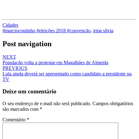
Cidades
#marciocoutinho #eleições 2018 #convenção
,
irma silvia
Post navigation
NEXT
População volta a protestar em Magalhães de Almeida
PREVIOUS
Lula ainda deverá ser apresentado como candidato a presidente na
TV
Deixe um comentário
O seu endereço de e-mail não será publicado.
Campos obrigatórios
são marcados com
*
Comentário
*