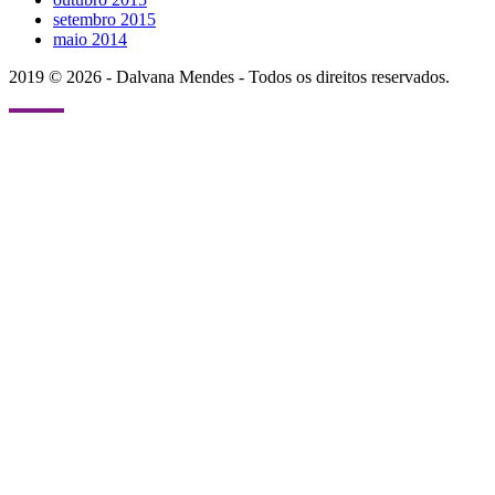
setembro 2015
maio 2014
2019 © 2026 - Dalvana Mendes - Todos os direitos reservados.