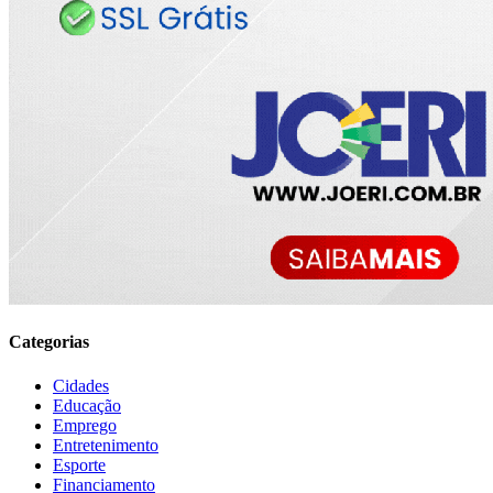
Categorias
Cidades
Educação
Emprego
Entretenimento
Esporte
Financiamento