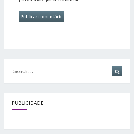
Search
Search
for:
PUBLICIDADE