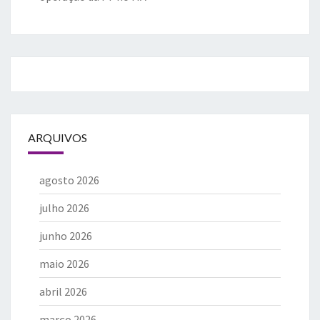
ARQUIVOS
agosto 2026
julho 2026
junho 2026
maio 2026
abril 2026
março 2026