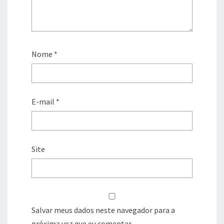
Nome
*
E-mail
*
Site
Salvar meus dados neste navegador para a
próxima vez que eu comentar.