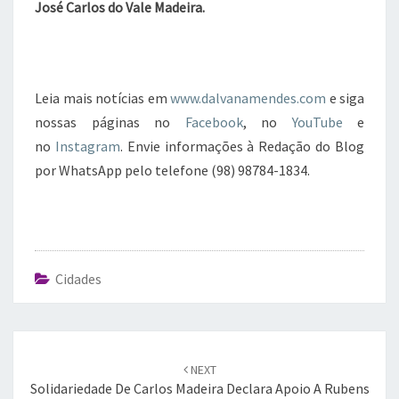
José Carlos do Vale Madeira.
Leia mais notícias em
www.dalvanamendes.com
e siga
nossas páginas no
Facebook
, no
YouTube
e
no
Instagram
. Envie informações à Redação do Blog
por WhatsApp pelo telefone (98) 98784-1834.
Cidades
Post
navigation
NEXT
Solidariedade De Carlos Madeira Declara Apoio A Rubens