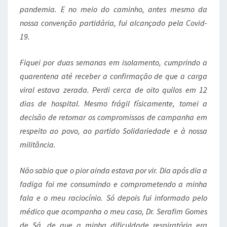
pandemia. E no meio do caminho, antes mesmo da
nossa convenção partidária, fui alcançado pela Covid-
19.
Fiquei por duas semanas em isolamento, cumprindo a
quarentena até receber a confirmação de que a carga
viral estava zerada. Perdi cerca de oito quilos em 12
dias de hospital. Mesmo frágil físicamente, tomei a
decisão de retomar os compromissos de campanha em
respeito ao povo, ao partido Solidariedade e à nossa
militância.
Não sabia que o pior ainda estava por vir. Dia após dia a
fadiga foi me consumindo e comprometendo a minha
fala e o meu raciocínio. Só depois fui informado pelo
médico que acompanha o meu caso, Dr. Serafim Gomes
de Sá, de que a minha dificuldade respiratória era