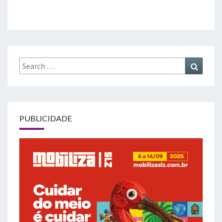
Search
Search
for:
PUBLICIDADE