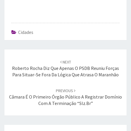
Cidades
Post
navigation
NEXT
Roberto Rocha Diz Que Apenas O PSDB Reuniu Forças
Para Situar-Se Fora Da Lógica Que Atrasa O Maranhão
PREVIOUS
Câmara É O Primeiro Órgão Público A Registrar Domínio
Com A Terminação “slz.br”