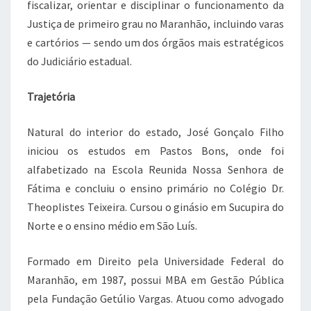
fiscalizar, orientar e disciplinar o funcionamento da
Justiça de primeiro grau no Maranhão, incluindo varas
e cartórios — sendo um dos órgãos mais estratégicos
do Judiciário estadual.
Trajetória
Natural do interior do estado, José Gonçalo Filho
iniciou os estudos em Pastos Bons, onde foi
alfabetizado na Escola Reunida Nossa Senhora de
Fátima e concluiu o ensino primário no Colégio Dr.
Theoplistes Teixeira. Cursou o ginásio em Sucupira do
Norte e o ensino médio em São Luís.
Formado em Direito pela
Universidade Federal do
Maranhão
, em 1987, possui MBA em Gestão Pública
pela
Fundação Getúlio Vargas
. Atuou como advogado