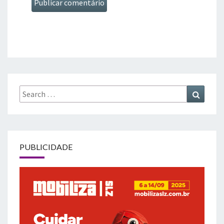
Search
Search
for:
PUBLICIDADE