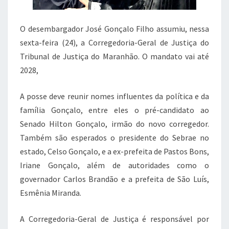
O desembargador
José Gonçalo Filho
assumiu, nessa
sexta-feira (24), a Corregedoria-Geral de Justiça do
Tribunal de Justiça do Maranhão
. O mandato vai até
2028,
A posse deve reunir nomes influentes da política e da
família Gonçalo, entre eles o pré-candidato ao
Senado
Hilton Gonçalo
, irmão do novo corregedor.
Também são esperados o presidente do Sebrae no
estado,
Celso Gonçalo
, e a ex-prefeita de Pastos Bons,
Iriane Gonçalo
, além de autoridades como o
governador
Carlos Brandão
e a prefeita de São Luís,
Esmênia Miranda
.
A Corregedoria-Geral de Justiça é responsável por