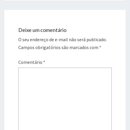
Deixe um comentário
O seu endereço de e-mail não será publicado.
Campos obrigatórios são marcados com
*
Comentário
*