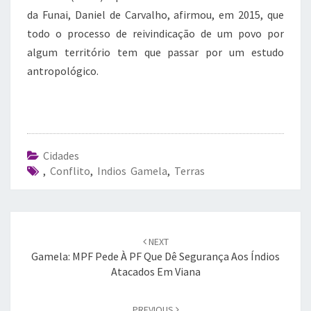
da Funai, Daniel de Carvalho, afirmou, em 2015, que
todo o processo de reivindicação de um povo por
algum território tem que passar por um estudo
antropológico.
Cidades
,
Conflito
,
Indios Gamela
,
Terras
Post
navigation
NEXT
Gamela: MPF Pede À PF Que Dê Segurança Aos Índios
Atacados Em Viana
PREVIOUS