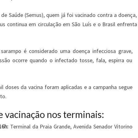
 de Saúde (Semus), quem já foi vacinado contra a doença,
rus continua em circulação em São Luís e o Brasil enfrenta
 sarampo é considerado uma doença infecciosa grave,
ssão ocorre quando o infectado tosse, fala, espirra ou
 mil doses da vacina foram aplicadas e a campanha segue
to.
 vacinação nos terminais:
16h:
Terminal da Praia Grande, Avenida Senador Vitorino