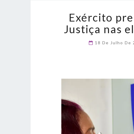
Exército pre
Justiça nas 
18 De Julho De