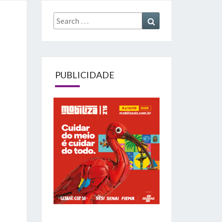
Search
Search
for:
PUBLICIDADE