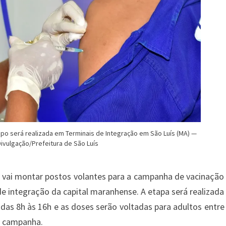
o será realizada em Terminais de Integração em São Luís (MA) —
Divulgação/Prefeitura de São Luís
e vai montar postos volantes para a campanha de vacinação
 integração da capital maranhense. A etapa será realizada
, das 8h às 16h e as doses serão voltadas para adultos entre
da campanha.