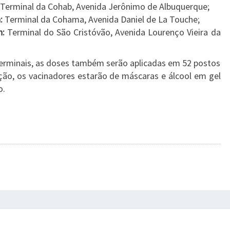
Terminal da Cohab, Avenida Jerônimo de Albuquerque;
:
Terminal da Cohama, Avenida Daniel de La Touche;
h:
Terminal do São Cristóvão, Avenida Lourenço Vieira da
erminais, as doses também serão aplicadas em 52 postos
ção, os vacinadores estarão de máscaras e álcool em gel
o.