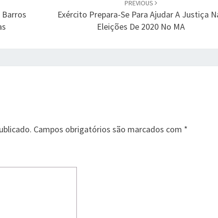
PREVIOUS
s Barros
Exército Prepara-Se Para Ajudar A Justiça N
as
Eleições De 2020 No MA
ublicado.
Campos obrigatórios são marcados com
*