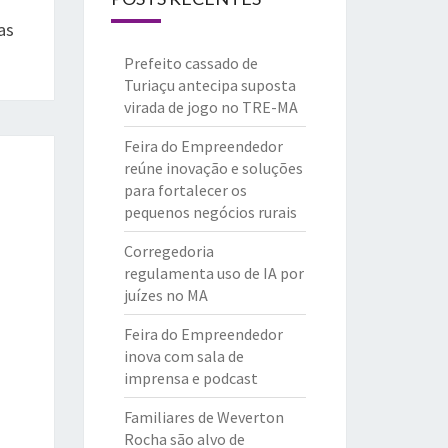
as
Prefeito cassado de
Turiaçu antecipa suposta
virada de jogo no TRE-MA
Feira do Empreendedor
reúne inovação e soluções
para fortalecer os
pequenos negócios rurais
Corregedoria
regulamenta uso de IA por
juízes no MA
Feira do Empreendedor
inova com sala de
imprensa e podcast
Familiares de Weverton
Rocha são alvo de