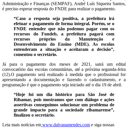
Administração e Finanças (SEMPAF), André Luís Siqueira Santos,
é preciso esperar resposta do FNDE para realizar o pagamento.
“Caso a resposta seja positiva, a prefeitura irá
efetuar o pagamento de forma integral. Porém, se o
FNDE entender que não podemos pagar com os
recursos do Fundeb, a prefeitura pagará com
recursos próprios da Manutenção e
Desenvolvimento do Ensino (MDE). As escolas
entenderam a situação e aceitaram a decisão”,
comentou o secretário.
Já para o pagamento dos meses de 2021, sairá um edital
convocatório das escolas comunitárias, até a próxima segunda-feira
(12).O pagamento será realizado à medida que o profissional for
apresentando a documentação e fazendo o cadastramento, e a
programação é que o pagamento seja iniciado até o dia 19 de abril.
“Hoje foi um dia histórico para São José de
Ribamar, pois mostramos que com diálogo e ações
assertivas conseguimos solucionar um problema de
grande impacto para a sociedade ribamarense”,
finalizou o secretário.
Leia mais notícias em
www.dalvanamendes.com
e siga nossas