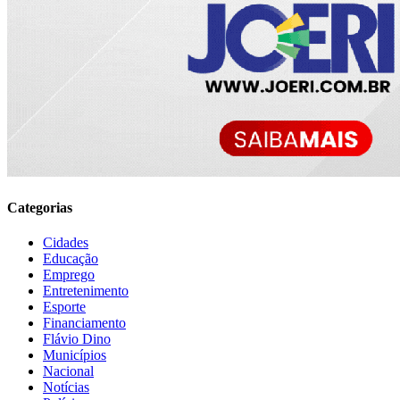
Categorias
Cidades
Educação
Emprego
Entretenimento
Esporte
Financiamento
Flávio Dino
Municípios
Nacional
Notícias