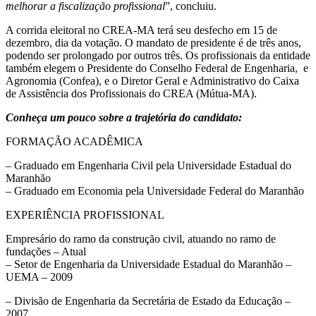
melhorar a fiscalização profissional
”, concluiu.
A corrida eleitoral no CREA-MA terá seu desfecho em 15 de
dezembro, dia da votação. O mandato de presidente é de três anos,
podendo ser prolongado por outros três. Os profissionais da entidade
também elegem o Presidente do Conselho Federal de Engenharia, e
Agronomia (Confea), e o Diretor Geral e Administrativo do Caixa
de Assistência dos Profissionais do CREA (Mútua-MA).
Conheça um pouco sobre a trajetória do candidato:
FORMAÇÃO ACADÊMICA
– Graduado em Engenharia Civil pela Universidade Estadual do
Maranhão
– Graduado em Economia pela Universidade Federal do Maranhão
EXPERIÊNCIA PROFISSIONAL
Empresário do ramo da construção civil, atuando no ramo de
fundações – Atual
– Setor de Engenharia da Universidade Estadual do Maranhão –
UEMA – 2009
– Divisão de Engenharia da Secretária de Estado da Educação –
2007