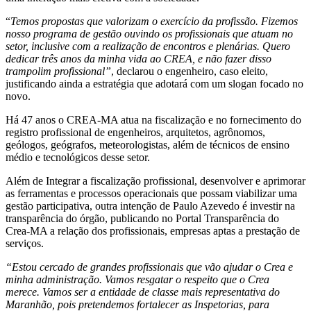
“
Temos propostas que valorizam o exercício da profissão. Fizemos
nosso programa de gestão ouvindo os profissionais que atuam no
setor, inclusive com a realização de encontros e plenárias. Quero
dedicar três anos da minha vida ao CREA, e não fazer disso
trampolim profissional”
, declarou o engenheiro, caso eleito,
justificando ainda a estratégia que adotará com um slogan focado no
novo.
Há 47 anos o CREA-MA atua na fiscalização e no fornecimento do
registro profissional de engenheiros, arquitetos, agrônomos,
geólogos, geógrafos, meteorologistas, além de técnicos de ensino
médio e tecnológicos desse setor.
Além de Integrar a fiscalização profissional, desenvolver e aprimorar
as ferramentas e processos operacionais que possam viabilizar uma
gestão participativa, outra intenção de Paulo Azevedo é investir na
transparência do órgão, publicando no Portal Transparência do
Crea-MA a relação dos profissionais, empresas aptas a prestação de
serviços.
“Estou cercado de grandes profissionais que vão ajudar o Crea e
minha administração. Vamos resgatar o respeito que o Crea
merece. Vamos ser a entidade de classe mais representativa do
Maranhão, pois pretendemos fortalecer as Inspetorias, para