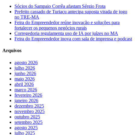
Sócios do Sampaio Corrêa afastam Sérgio Frota
Prefeito cassado de Turiaçu antecipa suposta virada de jogo
no TRE-MA
Feira do Empreendedor reúne inovação e soluções para
fortalecer os pequenos negócios rurais
Corregedoria regulamenta uso de IA por juízes no MA
Feira do Empreendedor inova com sala de imprensa e podcast
Arquivos
agosto 2026
julho 2026
junho 2026
maio 2026
abril 2026
março 2026
fevereiro 2026
janeiro 2026
dezembro 2025
novembro 2025
outubro 2025
setembro 2025
agosto 2025
julho 2025