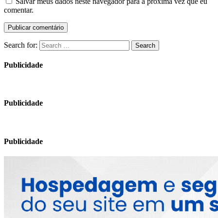
Salvar meus dados neste navegador para a próxima vez que eu
comentar.
Search for:
Search
Publicidade
Publicidade
Publicidade