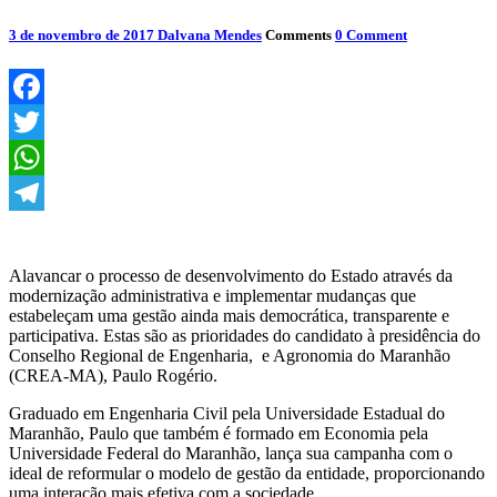
3 de novembro de 2017
Dalvana Mendes
Comments
0 Comment
Facebook
Twitter
WhatsApp
Telegram
Alavancar o processo de desenvolvimento do Estado através da
modernização administrativa e implementar mudanças que
estabeleçam uma gestão ainda mais democrática, transparente e
participativa. Estas são as prioridades do candidato à presidência do
Conselho Regional de Engenharia, e Agronomia do Maranhão
(CREA-MA), Paulo Rogério.
Graduado em Engenharia Civil pela Universidade Estadual do
Maranhão, Paulo que também é formado em Economia pela
Universidade Federal do Maranhão, lança sua campanha com o
ideal de reformular o modelo de gestão da entidade, proporcionando
uma interação mais efetiva com a sociedade.