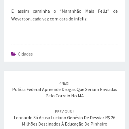
E assim caminha o “Maranhão Mais Feliz” de
Weverton, cada vez com cara de infeliz.
Cidades
Post
navigation
NEXT
Polícia Federal Apreende Drogas Que Seriam Enviadas
Pelo Correio No MA
PREVIOUS
Leonardo Sá Acusa Luciano Genésio De Desviar R$ 26
Milhões Destinados À Educação De Pinheiro