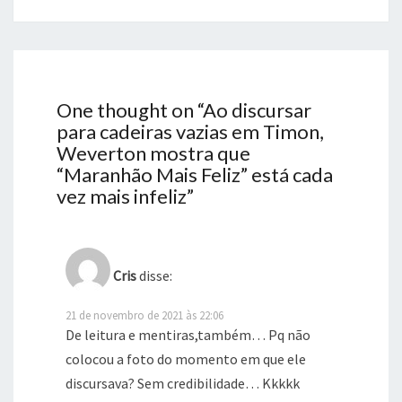
One thought on “
Ao discursar
para cadeiras vazias em Timon,
Weverton mostra que
“Maranhão Mais Feliz” está cada
vez mais infeliz
”
Cris
disse:
21 de novembro de 2021 às 22:06
De leitura e mentiras,também… Pq não
colocou a foto do momento em que ele
discursava? Sem credibilidade… Kkkkk