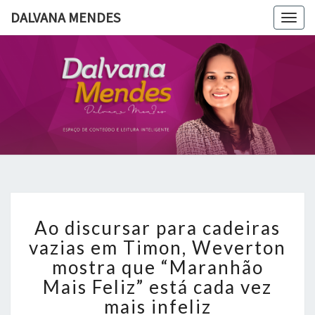
DALVANA MENDES
Togg
navig
DALVANA
Espaço De
Conteúdo
E Leitura
MENDES
Inteligente
Ao
Ao discursar para cadeiras
discursar
para
vazias em Timon, Weverton
cadeiras
mostra que “Maranhão
vazias
Mais Feliz” está cada vez
em
mais infeliz
Timon,