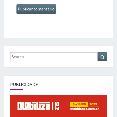
Search
Search
for:
PUBLICIDADE