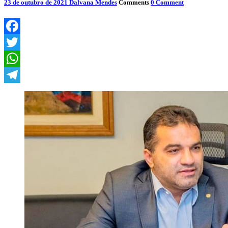
23 de outubro de 2021
Dalvana Mendes
Comments
0 Comment
Facebook
Twitter
WhatsApp
Telegram