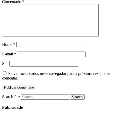
Comentário
*
Nome
*
E-mail
*
Site
Salvar meus dados neste navegador para a próxima vez que eu
comentar.
Search for:
Search
Publicidade