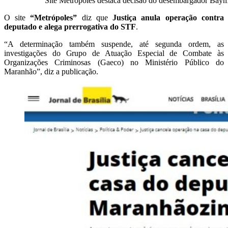
Site Metrópoles destaca decisão do desembargador Bay
O site
“Metrópoles”
diz que
Justiça anula operação contra
deputado e alega prerrogativa do STF
.
“A determinação também suspende, até segunda ordem, as
investigações do Grupo de Atuação Especial de Combate às
Organizações Criminosas (Gaeco) no Ministério Público do
Maranhão”, diz a publicação.