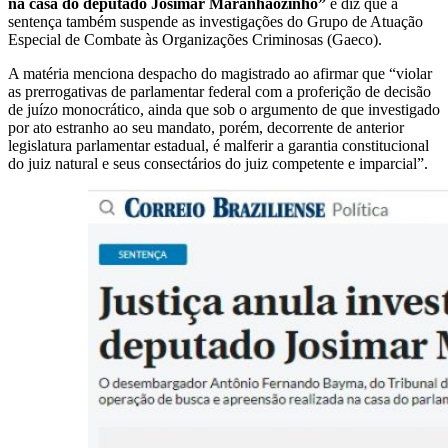
na casa do deputado Josimar Maranhãozinho”
e diz que a
sentença também suspende as investigações do Grupo de Atuação
Especial de Combate às Organizações Criminosas (Gaeco).
A matéria menciona despacho do magistrado ao afirmar que “violar
as prerrogativas de parlamentar federal com a proferição de decisão
de juízo monocrático, ainda que sob o argumento de que investigado
por ato estranho ao seu mandato, porém, decorrente de anterior
legislatura parlamentar estadual, é malferir a garantia constitucional
do juiz natural e seus consectários do juiz competente e imparcial”.