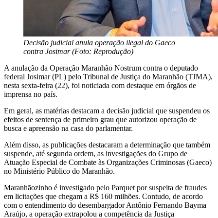
Decisão judicial anula operação ilegal do Gaeco
contra Josimar (Foto: Reprodução)
A anulação da Operação Maranhão Nostrum contra o deputado
federal Josimar (PL) pelo Tribunal de Justiça do Maranhão (TJMA),
nesta sexta-feira (22), foi noticiada com destaque em órgãos de
imprensa no país.
Em geral, as matérias destacam a decisão judicial que suspendeu os
efeitos de sentença de primeiro grau que autorizou operação de
busca e apreensão na casa do parlamentar.
Além disso, as publicações destacaram a determinação que também
suspende, até segunda ordem, as investigações do Grupo de
Atuação Especial de Combate às Organizações Criminosas (Gaeco)
no Ministério Público do Maranhão.
Maranhãozinho é investigado pelo Parquet por suspeita de fraudes
em licitações que chegam a R$ 160 milhões. Contudo, de acordo
com o entendimento do desembargador Antônio Fernando Bayma
Araújo, a operação extrapolou a competência da Justiça