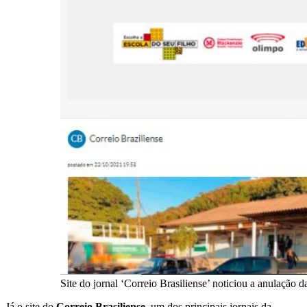
Site do jornal ‘Correio Brasiliense’ noticiou a anulaçã
Já o site do
Correio Brasiliense
, um dos principais jornais da