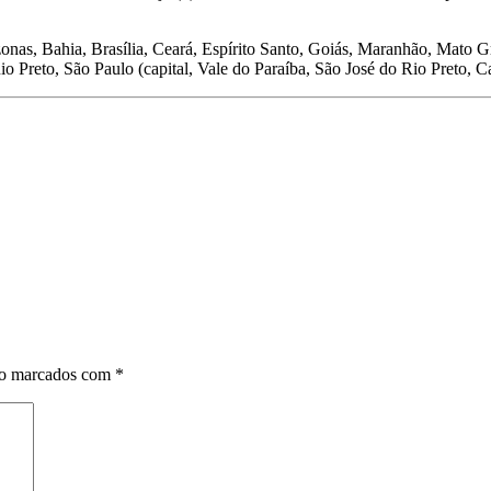
onas, Bahia, Brasília, Ceará, Espírito Santo, Goiás, Maranhão, Mato 
o Preto, São Paulo (capital, Vale do Paraíba, São José do Rio Preto, C
ão marcados com
*