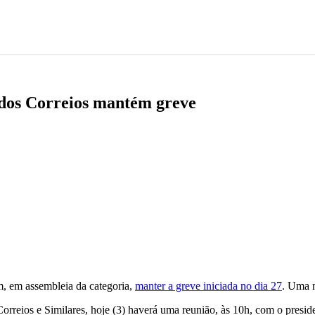
 dos Correios mantém greve
am, em assembleia da categoria,
manter a greve iniciada no dia 27
. Uma n
reios e Similares, hoje (3) haverá uma reunião, às 10h, com o presi