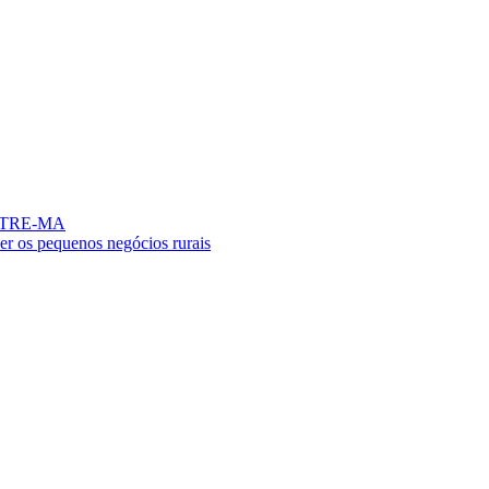
no TRE-MA
er os pequenos negócios rurais