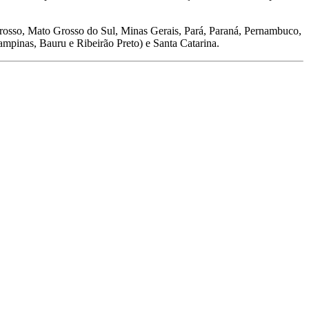
Grosso, Mato Grosso do Sul, Minas Gerais, Pará, Paraná, Pernambuco,
ampinas, Bauru e Ribeirão Preto) e Santa Catarina.