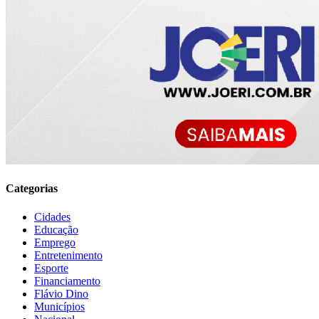
Categorias
Cidades
Educação
Emprego
Entretenimento
Esporte
Financiamento
Flávio Dino
Municípios