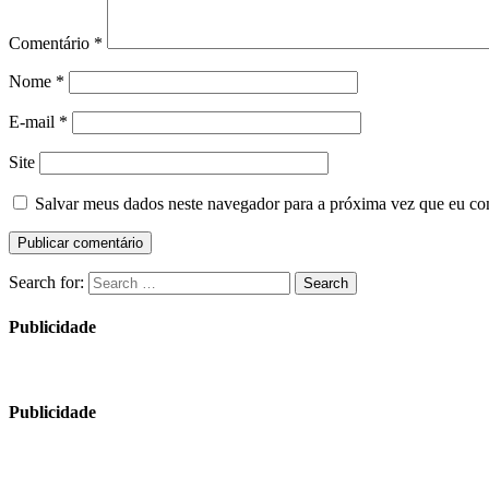
Comentário
*
Nome
*
E-mail
*
Site
Salvar meus dados neste navegador para a próxima vez que eu co
Search for:
Search
Publicidade
Publicidade