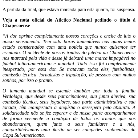
A partida da final, que estava marcada para esta quarta, foi suspensa.
Veja a nota oficial do Atletico Nacional pedindo o título à
Chapecoense
“A dor oprime completamente nossos corações e enche de luto o
nosso pensamento. Tem sido horas lamentáveis nas quais temos
estado consternados com uma notícia que nunca quisemos ter
escutado. O acidente de nossos irmãos do futebol da Chapecoense
nos marcará pela vida e desse já deixará uma marca impagável no
futebol latino-americano e mundial. Tudo isso foi completamente
inesperado, por essa dor. Se tratavam todos eles, futebolistas,
comissão técnica, jornalistas e tripulação, de pessoas com muitos
sonhos, por isso o pranto.
O lamento mundial se estende também por toda a família
Verdolaga, que desde seus patrocinadores, sua junta diretiva, sua
comissão técnica, seus jogadores, sua parte administrativa e sua
torcida, têm manifestado a angústia o desespero pelo absurdo. A
solidariedade não se fez esperar e de nossa parte acompanhamos
de forma veemente a condição de todos os irmãos que nos
abandonaram, quem junto a seus familiares e a nós,
compartilhávamos uma ilusão de ser campeões continentais da
Copa Sul-Americana.