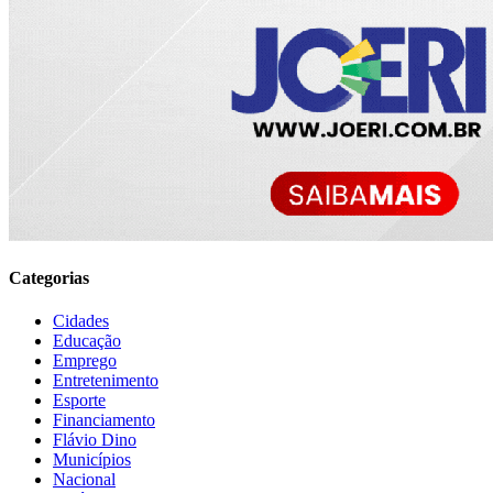
Categorias
Cidades
Educação
Emprego
Entretenimento
Esporte
Financiamento
Flávio Dino
Municípios
Nacional