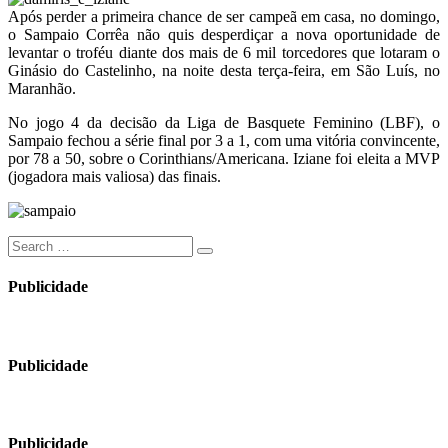
Após perder a primeira chance de ser campeã em casa, no domingo,
o Sampaio Corrêa não quis desperdiçar a nova oportunidade de
levantar o troféu diante dos mais de 6 mil torcedores que lotaram o
Ginásio do Castelinho, na noite desta terça-feira, em São Luís, no
Maranhão.
No jogo 4 da decisão da Liga de Basquete Feminino (LBF), o
Sampaio fechou a série final por 3 a 1, com uma vitória convincente,
por 78 a 50, sobre o Corinthians/Americana. Iziane foi eleita a MVP
(jogadora mais valiosa) das finais.
Search
Search
for:
Publicidade
Publicidade
Publicidade