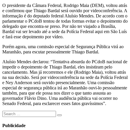
O presidente da Câmara Federal, Rodrigo Maia (DEM), voltou atrás
e confirmou que Thiago Bardal será ouvido por videoconferência. A
informação é do deputado federal Aluísio Mendes. De acordo com o
parlamentar o PCdoB tentou de todas formas evitar o depoimento do
delegado que encontra-se preso. Por não ter viajado a Brasília,
Bardal vai ser levado até a sede da Polícia Federal aqui em São Luís
e fará esse depoimento por vídeo.
Porém agora, uma comissão especial de Segurança Pública virá ao
Maranhão, para escutar pessoalmente Thiago Bardal.
Aluísio Mendes declarou: “Tentativa absurda do PCdoB nacional de
impedir o depoimento de Thiago Bardal, eles insistiram pelo
cancelamento. Mas já recorremos e ele (Rodrigo Maia), voltou atrás
na sua decisão. Será por videoconferência na sede da Polícia Federal
e Ney Anderson será ouvido presencialmente. Uma comissão
especial de segurança pública irá ao Maranhão ouvi-lo pessoalmente
também, para que ele possa nos dizer o que tanto assusta ao
governador Flávio Dino. Uma audiência pública vai ocorrer no
Senado Federal, para esclarecer esses fatos gravíssimos”.
Search
Search
for:
Publicidade