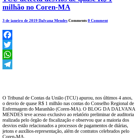
milhão no Coren-MA
3 de janeiro de 2019
Dalvana Mendes
Comments
0 Comment
Facebook
Twitter
WhatsApp
Telegram
O Tribunal de Contas da União (TCU) apurou, nos últimos 4 anos,
o desvio de quase R$ 1 milhão nas contas do Conselho Regional de
Enfermagem do Maranhão (Coren-MA). O BLOG DA DALVANA
MENDES teve acesso exclusivo ao relatório preliminar de auditoria
realizada pelo órgão de fiscalização e observou que a maioria dos
desvios estão relacionados a processos de pagamentos de diárias,
jetons e auxílios-representação, além de contratos celebrados pelo
Coren-MA.