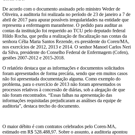
De acordo com o documento assinado pelo ministro Weder de
Oliveira, a auditoria foi realizada no período de 23 de janeiro a 7 de
abril de 2017 para apurar possíveis irregularidades na entidade que
representa a enfermagem maranhense. O pedido para auditar as
contas da instituição foi requerido ao TCU pelo deputado federal
Hildo Rocha, que pediu a realização de fiscalização nas contas da
senhora Célia Maria Santos Rezende, ex-presidente do Coren/MA,
nos exercícios de 2012, 2013 e 2014. O senhor Manoel Carlos Neri
da Silva, presidente do Conselho Federal de Enfermagem (Cofen),
gestões 2007-2012 e 2015-2018.
O relatório destaca que as informações e documentos solicitados
foram apresentados de forma precária, sendo que em muitos casos
não foi apresentada documentação alguma. Como exemplo do
problema, para o exercício de 2013 não foram apresentados os
processos relativos à concessão de diárias, sob a alegação de que
não foram encontrados. “Essas falhas na apresentação das
informações requisitadas prejudicaram as análises da equipe de
auditoria”, destaca trecho do documento.
O maior débito é com contratos celebrados pelo Coren-MA,
estimado em R$ 528.488,97. Sobre o assunto, a auditoria apontou