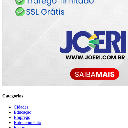
Categorias
Cidades
Educação
Emprego
Entretenimento
Esporte