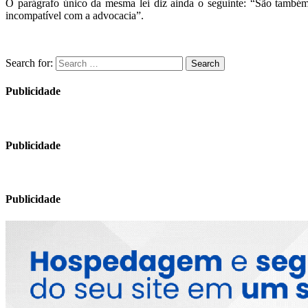
O parágrafo único da mesma lei diz ainda o seguinte: “São também
incompatível com a advocacia”.
Search for:
Search
Publicidade
Publicidade
Publicidade