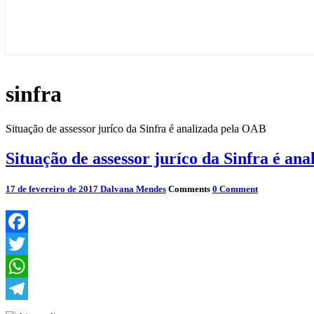
sinfra
Situação de assessor juríco da Sinfra é analizada pela OAB
Situação de assessor juríco da Sinfra é an
17 de fevereiro de 2017
Dalvana Mendes
Comments
0 Comment
Facebook
Twitter
WhatsApp
Telegram