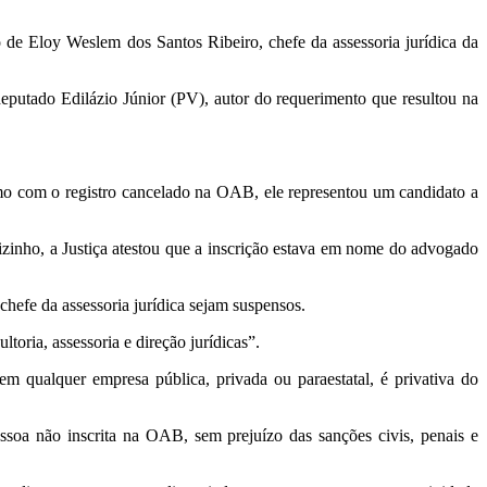
de Eloy Weslem dos Santos Ribeiro, chefe da assessoria jurídica da
deputado Edilázio Júnior (PV), autor do requerimento que resultou na
smo com o registro cancelado na OAB, ele representou um candidato a
nho, a Justiça atestou que a inscrição estava em nome do advogado
chefe da assessoria jurídica sejam suspensos.
oria, assessoria e direção jurídicas”.
 qualquer empresa pública, privada ou paraestatal, é privativa do
ssoa não inscrita na OAB, sem prejuízo das sanções civis, penais e