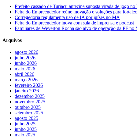
Prefeito cassado de Turiaçu antecipa suposta virada de jogo 
Feira do Empreendedor reúne inovação e soluções para fortalec
Corregedoria regulamenta uso de IA por juízes no MA
Feira do Empreendedor inova com sala de imprensa e podcast
Familiares de Weverton Rocha são alvo de operação da PF n
Arquivos
agosto 2026
julho 2026
junho 2026
maio 2026
abril 2026
março 2026
fevereiro 2026
janeiro 2026
dezembro 2025
novembro 2025
outubro 2025
setembro 2025
agosto 2025
julho 2025
junho 2025
maio 2025