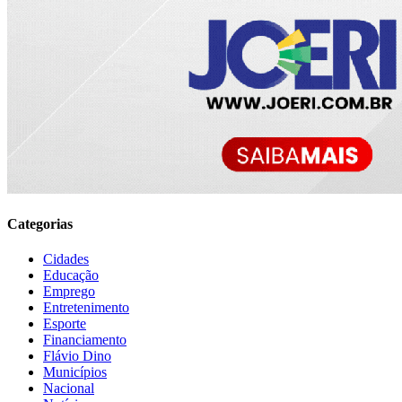
Categorias
Cidades
Educação
Emprego
Entretenimento
Esporte
Financiamento
Flávio Dino
Municípios
Nacional