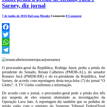
Sarney, diz jornal
7 de junho de 2016
Dalvana Mendes
Comments
0 Comment
Facebook
Twitter
WhatsApp
Telegram
O procurador-geral da República, Rodrigo Janot, pediu a prisão do
presidente do Senado, Renan Calheiros (PMDB-AL), do senador
Romero Jucá (PMDB-RR) e do ex-presidente da República, José
Sarney, de acordo com reportagem desta terça-feira (7) do jornal “O
Globo”. A TV Globo confirmou a informação.
De acordo com o jornal, o procurador-geral pede a prisão dos três
por suspeita de eles estarem obstruindo as investigações da
Operação Lava Jato. A reportagem diz também que os pedidos de
prisão estão com o ministro do Supremo Tribunal FederalTeori