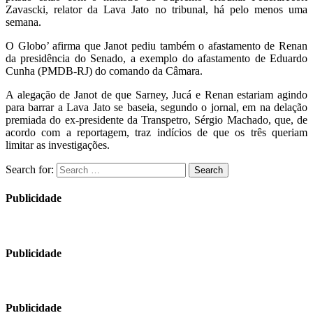
Zavascki, relator da Lava Jato no tribunal, há pelo menos uma
semana.
O Globo’ afirma que Janot pediu também o afastamento de Renan
da presidência do Senado, a exemplo do afastamento de Eduardo
Cunha (PMDB-RJ) do comando da Câmara.
A alegação de Janot de que Sarney, Jucá e Renan estariam agindo
para barrar a Lava Jato se baseia, segundo o jornal, em na delação
premiada do ex-presidente da Transpetro, Sérgio Machado, que, de
acordo com a reportagem, traz indícios de que os três queriam
limitar as investigações.
Search for:
Search
Publicidade
Publicidade
Publicidade