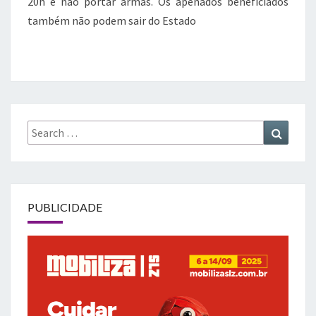
20h e não portar armas. Os apenados beneficiados
também não podem sair do Estado
Search
Search
for:
PUBLICIDADE