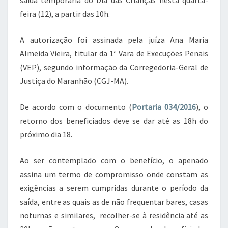
saída temporária do Dia das Crianças nesta quarta-
feira (12), a partir das 10h.
A autorização foi assinada pela juíza Ana Maria
Almeida Vieira, titular da 1ª Vara de Execuções Penais
(VEP), segundo informação da Corregedoria-Geral de
Justiça do Maranhão (CGJ-MA).
De acordo com o documento (
Portaria 034/2016
), o
retorno dos beneficiados deve se dar até as 18h do
próximo dia 18.
Ao ser contemplado com o benefício, o apenado
assina um termo de compromisso onde constam as
exigências a serem cumpridas durante o período da
saída, entre as quais as de não frequentar bares, casas
noturnas e similares, recolher-se à residência até as