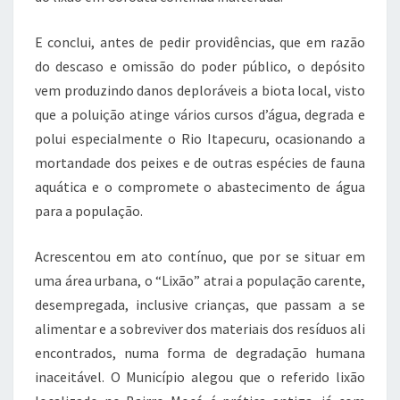
E conclui, antes de pedir providências, que em razão
do descaso e omissão do poder público, o depósito
vem produzindo danos deploráveis a biota local, visto
que a poluição atinge vários cursos d’água, degrada e
polui especialmente o Rio Itapecuru, ocasionando a
mortandade dos peixes e de outras espécies de fauna
aquática e o compromete o abastecimento de água
para a população.
Acrescentou em ato contínuo, que por se situar em
uma área urbana, o “Lixão” atrai a população carente,
desempregada, inclusive crianças, que passam a se
alimentar e a sobreviver dos materiais dos resíduos ali
encontrados, numa forma de degradação humana
inaceitável. O Município alegou que o referido lixão