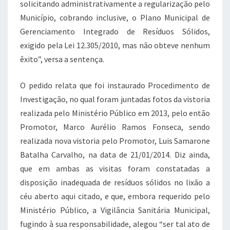
solicitando administrativamente a regularização pelo
Município, cobrando inclusive, o Plano Municipal de
Gerenciamento Integrado de Resíduos Sólidos,
exigido pela Lei 12.305/2010, mas não obteve nenhum
êxito”, versa a sentença.
O pedido relata que foi instaurado Procedimento de
Investigação, no qual foram juntadas fotos da vistoria
realizada pelo Ministério Público em 2013, pelo então
Promotor, Marco Aurélio Ramos Fonseca, sendo
realizada nova vistoria pelo Promotor, Luis Samarone
Batalha Carvalho, na data de 21/01/2014. Diz ainda,
que em ambas as visitas foram constatadas a
disposição inadequada de resíduos sólidos no lixão a
céu aberto aqui citado, e que, embora requerido pelo
Ministério Público, a Vigilância Sanitária Municipal,
fugindo à sua responsabilidade, alegou “ser tal ato de