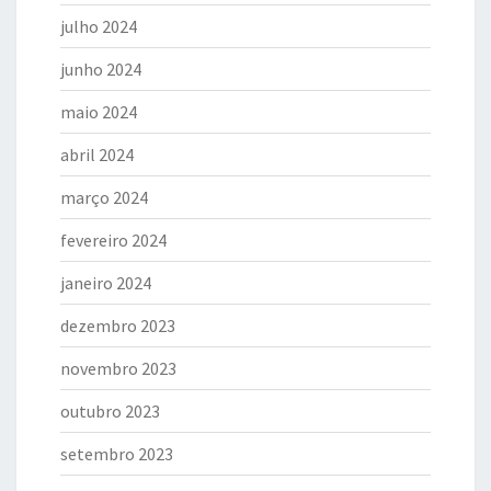
julho 2024
junho 2024
maio 2024
abril 2024
março 2024
fevereiro 2024
janeiro 2024
dezembro 2023
novembro 2023
outubro 2023
setembro 2023