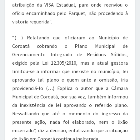
atribuição da VISA Estadual, para onde reenviou o
ofício encaminhado pelo Parquet, não procedendo à
vistoria requerida”.
“(…) Relatando que oficiaram ao Município de
Coroatá cobrando o Plano Municipal de
Gerenciamento Integrado de Resíduos Sólidos,
exigido pela Lei 12.305/2010, mas a atual gestora
limitou-se a informar que inexiste no município, lei
aprovando tal plano e quem ante a omissão, iria
providenciá-lo (…) Explica o autor que a Câmara
Municipal de Coroatá, por sua vez, também informou
da inexistência de lei aprovando o referido plano.
Ressaltando que até o momento do ingresso da
presente ação, nada foi elaborado, nem o lixão
encerrado”, diz a decisão, enfatizando que a situação
do lixão em Coroatá continua inalterada.