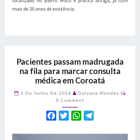
localizado no Bairro Mocó é prática antiga, já com
mais de 20 anos de existência.
Pacientes
Pacientes passam madrugada
passam
madrugada
na fila para marcar consulta
na
médica em Coroatá
fila
para
Comm
1 De Junho De 2016
Dalvana Mendes
marcar
0 Comment
consulta
médica
F
T
W
T
em
a
Coroatá
w
h
el
c
it
at
e