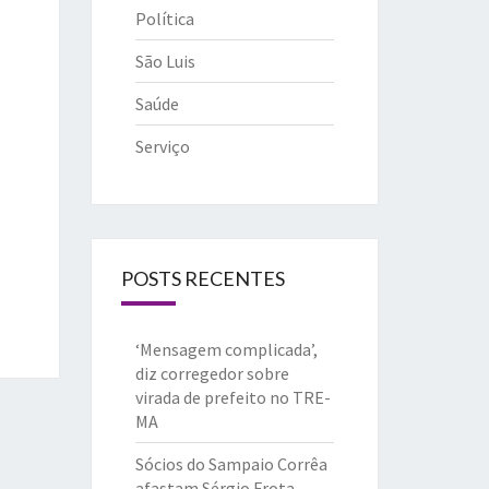
Política
São Luis
Saúde
Serviço
POSTS RECENTES
‘Mensagem complicada’,
diz corregedor sobre
virada de prefeito no TRE-
MA
Sócios do Sampaio Corrêa
afastam Sérgio Frota