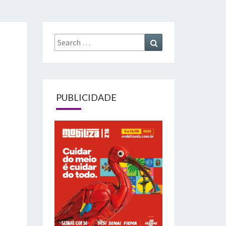
Search
Search
for:
PUBLICIDADE