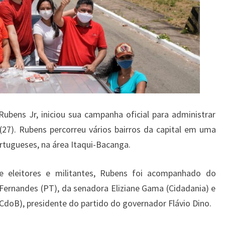
k
ubens Jr, iniciou sua campanha oficial para administrar
27). Rubens percorreu vários bairros da capital em uma
rtugueses, na área Itaqui-Bacanga.
e eleitores e militantes, Rubens foi acompanhado do
Fernandes (PT), da senadora Eliziane Gama (Cidadania) e
CdoB), presidente do partido do governador Flávio Dino.