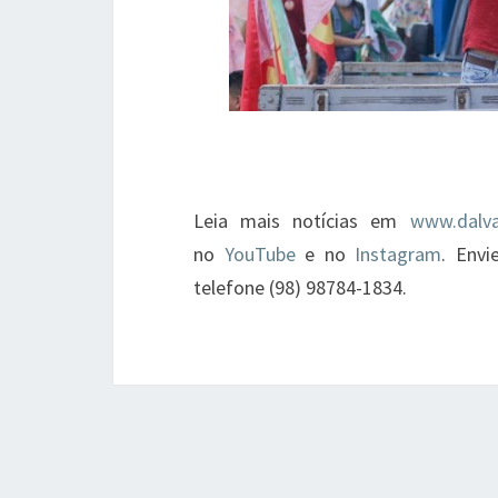
Leia mais notícias em
www.dalva
no
YouTube
e no
Instagram
. Env
telefone (98) 98784-1834.