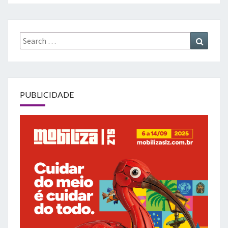
Search
Search
for:
PUBLICIDADE