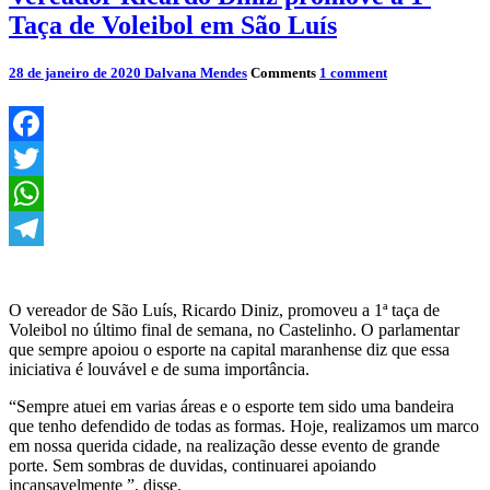
Taça de Voleibol em São Luís
28 de janeiro de 2020
Dalvana Mendes
Comments
1 comment
Facebook
Twitter
WhatsApp
Telegram
O vereador de São Luís, Ricardo Diniz, promoveu a 1ª taça de
Voleibol no último final de semana, no Castelinho. O parlamentar
que sempre apoiou o esporte na capital maranhense diz que essa
iniciativa é louvável e de suma importância.
“Sempre atuei em varias áreas e o esporte tem sido uma bandeira
que tenho defendido de todas as formas. Hoje, realizamos um marco
em nossa querida cidade, na realização desse evento de grande
porte. Sem sombras de duvidas, continuarei apoiando
incansavelmente ”, disse.