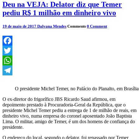
Deu na VEJA: Delator diz que Temer
pediu R$ 1 milhão em dinheiro vivo
19 de maio de 2017
Dalvana Mendes
Comments
0 Comment
Facebook
Twitter
WhatsApp
Telegram
O presidente Michel Temer, no Palácio do Planalto, em Brasíli
O ex-diretor do frigorífico JBS Ricardo Saud afirmou, em
depoimento prestado à Procuradoria-Geral da República, que o
presidente Michel Temer pediu a entrega de 1 de milhão de reais, em
dinheiro vivo, numa empresa do coronel aposentado João Baptista
Lima. O militar, amigo de Temer, é um dos homens de confiança do
presidente.
O endereço do local, segundo o delator, foi repassado por Temer