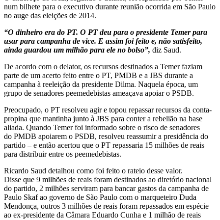
num bilhete para o executivo durante reunião ocorrida em São Paulo
no auge das eleições de 2014.
“O dinheiro era do PT. O PT deu para o presidente Temer para
usar para campanha de vice. E assim foi feito e, não satisfeito,
ainda guardou um milhão para ele no bolso”,
diz Saud.
De acordo com o delator, os recursos destinados a Temer faziam
parte de um acerto feito entre o PT, PMDB e a JBS durante a
campanha à reeleição da presidente Dilma. Naquela época, um
grupo de senadores peemedebistas ameaçava apoiar o PSDB.
Preocupado, o PT resolveu agir e topou repassar recursos da conta-
propina que mantinha junto à JBS para conter a rebelião na base
aliada. Quando Temer foi informado sobre o risco de senadores
do PMDB apoiarem o PSDB, resolveu reassumir a presidência do
partido – e então acertou que o PT repassaria 15 milhões de reais
para distribuir entre os peemedebistas.
Ricardo Saud detalhou como foi feito o rateio desse valor.
Disse que 9 milhões de reais foram destinados ao diretório nacional
do partido, 2 milhões serviram para bancar gastos da campanha de
Paulo Skaf ao governo de São Paulo com o marqueteiro Duda
Mendonça, outros 3 milhões de reais foram repassados em espécie
ao ex-presidente da Câmara Eduardo Cunha e 1 milhão de reais