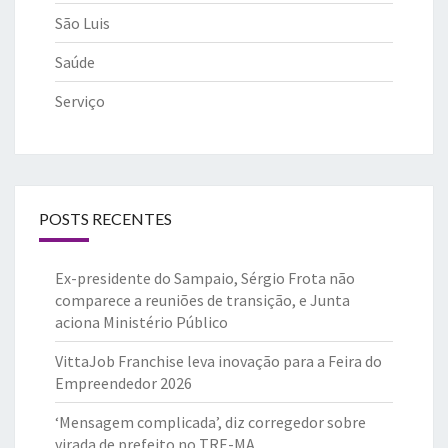
São Luis
Saúde
Serviço
POSTS RECENTES
Ex-presidente do Sampaio, Sérgio Frota não
comparece a reuniões de transição, e Junta
aciona Ministério Público
VittaJob Franchise leva inovação para a Feira do
Empreendedor 2026
‘Mensagem complicada’, diz corregedor sobre
virada de prefeito no TRE-MA