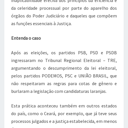
inaplicabilidade efetiva dos princípios da eficiência e
da celeridade processual por parte do aparelho dos
órgãos do Poder Judiciário e daqueles que compõem
as funções essenciais à Justiça.
Entenda o caso
Após as eleições, os partidos PSB, PSD e PSDB
ingressaram no Tribunal Regional Eleitoral – TRE,
argumentando o descumprimento da lei eleitoral,
pelos partidos PODEMOS, PSC e UNIÃO BRASIL, que
não respeitaram as regras para cotas de gênero e
burlaram a legislação com candidaturas laranjas.
Esta prática aconteceu também em outros estados
do país, como o Ceará, por exemplo, que já teve seus
processos julgados e a justiça estabelecida, em menos