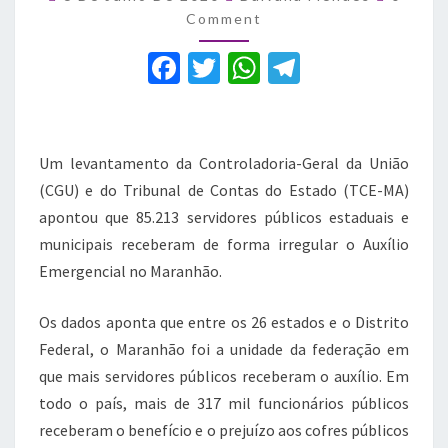
emergencial
Comment
de
F
T
W
T
forma
irregular
a
w
h
el
no
c
it
at
e
Maranhão
e
te
s
gr
Um levantamento da Controladoria-Geral da União
b
r
A
a
(CGU) e do Tribunal de Contas do Estado (TCE-MA)
apontou que 85.213 servidores públicos estaduais e
o
p
m
municipais receberam de forma irregular o Auxílio
o
p
Emergencial no Maranhão.
k
Os dados aponta que entre os 26 estados e o Distrito
Federal, o Maranhão foi a unidade da federação em
que mais servidores públicos receberam o auxílio. Em
todo o país, mais de 317 mil funcionários públicos
receberam o benefício e o prejuízo aos cofres públicos