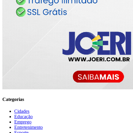
Categorias
Cidades
Educação
Emprego
Entretenimento
Esporte