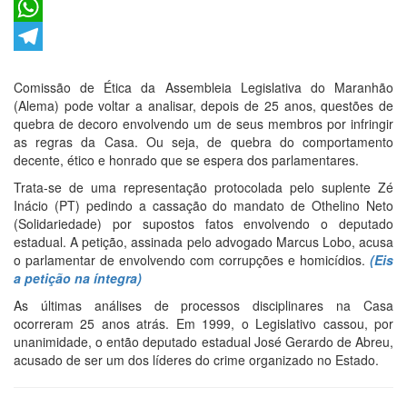
Twitter
WhatsApp
Telegram
Comissão de Ética da Assembleia Legislativa do Maranhão
(Alema) pode voltar a analisar, depois de 25 anos, questões de
quebra de decoro envolvendo um de seus membros por infringir
as regras da Casa. Ou seja, de quebra do comportamento
decente, ético e honrado que se espera dos parlamentares.
Trata-se de uma representação protocolada pelo suplente Zé
Inácio (PT) pedindo a cassação do mandato de Othelino Neto
(Solidariedade) por supostos fatos envolvendo o deputado
estadual. A petição, assinada pelo advogado Marcus Lobo, acusa
o parlamentar de envolvendo com corrupções e homicídios.
(Eis
a petição na íntegra)
As últimas análises de processos disciplinares na Casa
ocorreram 25 anos atrás. Em 1999, o Legislativo cassou, por
unanimidade, o então deputado estadual José Gerardo de Abreu,
acusado de ser um dos líderes do crime organizado no Estado.