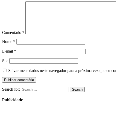
Comentário
*
Nome
*
E-mail
*
Site
Salvar meus dados neste navegador para a próxima vez que eu co
Search for:
Search
Publicidade