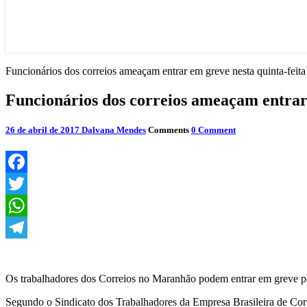
Funcionários dos correios ameaçam entrar em greve nesta quinta-feita
Funcionários dos correios ameaçam entrar 
26 de abril de 2017
Dalvana Mendes
Comments
0 Comment
Facebook
Twitter
WhatsApp
Telegram
Os trabalhadores dos Correios no Maranhão podem entrar em greve po
Segundo o Sindicato dos Trabalhadores da Empresa Brasileira de Corre