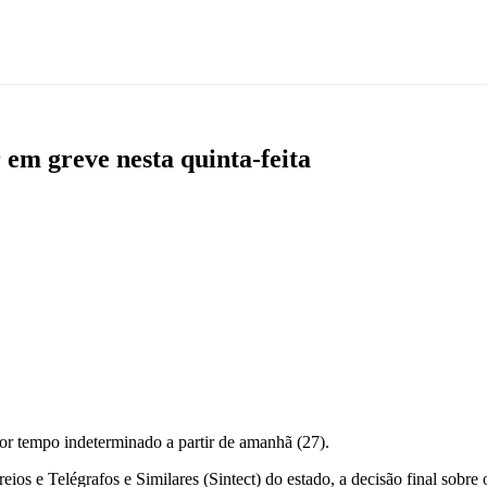
em greve nesta quinta-feita
r tempo indeterminado a partir de amanhã (27).
ios e Telégrafos e Similares (Sintect) do estado, a decisão final sobr