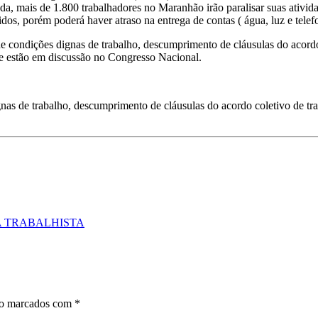
mada, mais de 1.800 trabalhadores no Maranhão irão paralisar suas ativ
dos, porém poderá haver atraso na entrega de contas ( água, luz e telef
 de condições dignas de trabalho, descumprimento de cláusulas do acordo
que estão em discussão no Congresso Nacional.
gnas de trabalho, descumprimento de cláusulas do acordo coletivo de tra
A TRABALHISTA
ão marcados com
*