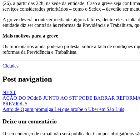
(26), a partir das 22h, na sede da entidade. Caso a greve seja confir
serviços considerados prioritários – como o Sedex – deverão ser manti
A greve deverá acontecer mediante alguns fatores, dentre eles a falta
entidade diz ser contrária às reformas da Previdência e Trabalhista, 
Mais motivos para a greve
Os funcionários ainda poderão protestar sobre a falta de condições di
reformas da Previdência e Trabalhista.
Cidades
Post navigation
NEXT
AÇÃO DO PCdoB JUNTO AO STF PODE BARRAR REFORM
PREVIOUS
Astro de Ogum promulga Lei que proíbe o Uber em São Luís
Deixe um comentário
O seu endereço de e-mail não será publicado.
Campos obrigatórios s