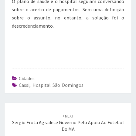
O plano de saúde e o hospital seguiam conversando
sobre o acerto de pagamentos. Sem uma definição
sobre o assunto, no entanto, a solução foi o
descredenciamento.
Cidades
Cassi
,
Hospital São Domingos
Post
navigation
NEXT
Sergio Frota Agradece Governo Pelo Apoio Ao Futebol
Do MA