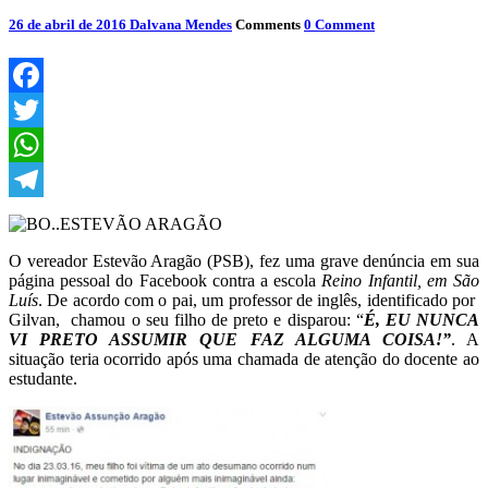
26 de abril de 2016
Dalvana Mendes
Comments
0 Comment
Facebook
Twitter
WhatsApp
Telegram
O vereador Estevão Aragão (PSB), fez uma grave denúncia em sua
página pessoal do Facebook contra a escola
Reino Infantil, em São
Luís
. De acordo com o pai, um professor de inglês, identificado por
Gilvan, chamou o seu filho de preto e disparou: “
É, EU NUNCA
VI PRETO ASSUMIR QUE FAZ ALGUMA COISA!”
. A
situação teria ocorrido após uma chamada de atenção do docente ao
estudante.