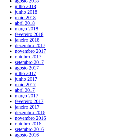
agosto 2018
julho 2018
junho 2018
maio 2018
abril 2018
março 2018
fevereiro 2018
janeiro 2018
dezembro 2017
novembro 2017
outubro 2017
setembro 2017
agosto 2017
julho 2017
junho 2017
maio 2017
abril 2017
março 2017
fevereiro 2017
janeiro 2017
dezembro 2016
novembro 2016
outubro 2016
setembro 2016
agosto 2016