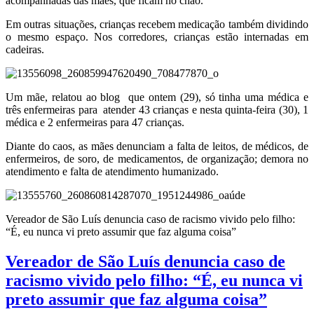
acompanhadas das mães, que ficam no chão.
Em outras situações, crianças recebem medicação também dividindo
o mesmo espaço. Nos corredores, crianças estão internadas em
cadeiras.
Um mãe, relatou ao blog que ontem (29), só tinha uma médica e
três enfermeiras para atender 43 crianças e nesta quinta-feira (30), 1
médica e 2 enfermeiras para 47 crianças.
Diante do caos, as mães denunciam a falta de leitos, de médicos, de
enfermeiros, de soro, de medicamentos, de organização; demora no
atendimento e falta de atendimento humanizado.
aúde
Vereador de São Luís denuncia caso de racismo vivido pelo filho:
“É, eu nunca vi preto assumir que faz alguma coisa”
Vereador de São Luís denuncia caso de
racismo vivido pelo filho: “É, eu nunca vi
preto assumir que faz alguma coisa”