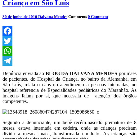
Criança em São Luís
30 de junho de 2016
Dalvana Mendes
Comments
0 Comment
Facebook
Twitter
WhatsApp
Telegram
Denúncia enviada ao
BLOG DA DALVANA MENDES
por mães
de pacientes, do Hospital da Criança, no bairro da Alemanha, em
São Luís, relata o caos no atendimento a pessoas internadas, no
hospital referencia de Especialidades pediátricas do Maranhão. As
imagens falam por si, que necessita de atenção dos órgãos
competentes.
Segundo a denunciante, um bebê recém-nascido prematuro de 8
meses, estava internada em cadeira, onde as crianças precisam
dividir a mesma maca, transformada em leito. As crianças são