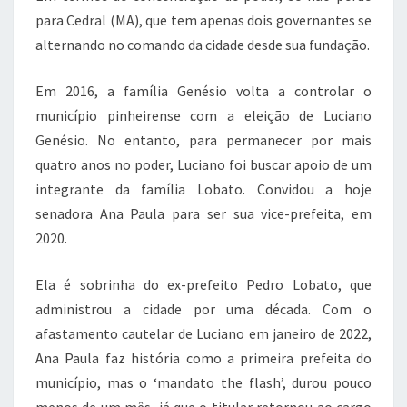
para Cedral (MA), que tem apenas dois governantes se
alternando no comando da cidade desde sua fundação.
Em 2016, a família Genésio volta a controlar o
município pinheirense com a eleição de Luciano
Genésio. No entanto, para permanecer por mais
quatro anos no poder, Luciano foi buscar apoio de um
integrante da família Lobato. Convidou a hoje
senadora Ana Paula para ser sua vice-prefeita, em
2020.
Ela é sobrinha do ex-prefeito Pedro Lobato, que
administrou a cidade por uma década. Com o
afastamento cautelar de Luciano em janeiro de 2022,
Ana Paula faz história como a primeira prefeita do
município, mas o ‘mandato the flash’, durou pouco
menos de um mês, já que o titular retornou ao cargo