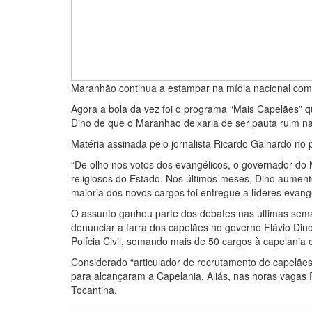
Maranhão continua a estampar na mídia nacional com
Agora a bola da vez foi o programa “Mais Capelães” qu
Dino de que o Maranhão deixaria de ser pauta ruim na
Matéria assinada pelo jornalista Ricardo Galhardo no 
“De olho nos votos dos evangélicos, o governador do 
religiosos do Estado. Nos últimos meses, Dino aumen
maioria dos novos cargos foi entregue a líderes evangé
O assunto ganhou parte dos debates nas últimas sem
denunciar a farra dos capelães no governo Flávio Di
Polícia Civil, somando mais de 50 cargos à capelania
Considerado “articulador de recrutamento de capelães”
para alcançaram a Capelania. Aliás, nas horas vagas P
Tocantina.