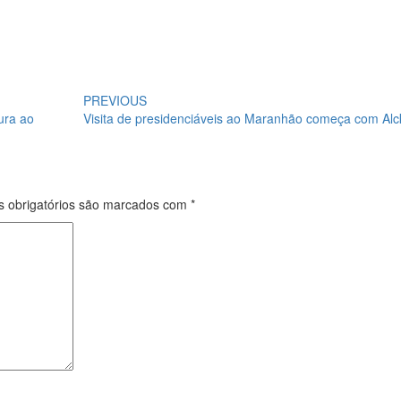
PREVIOUS
tura ao
Visita de presidenciáveis ao Maranhão começa com Al
 obrigatórios são marcados com
*