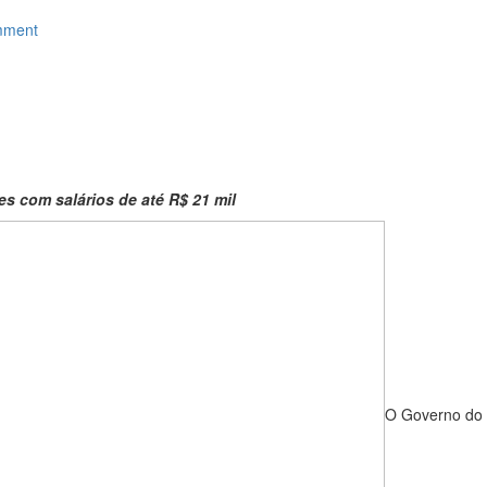
mment
s com salários de até R$ 21 mil
O Governo do