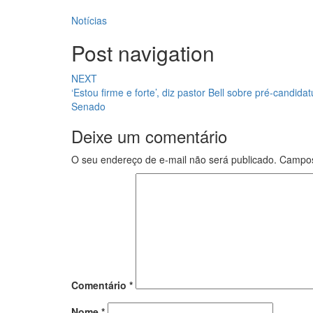
Notícias
Post navigation
NEXT
‘Estou firme e forte’, diz pastor Bell sobre pré-candida
Senado
Deixe um comentário
O seu endereço de e-mail não será publicado.
Campos
Comentário
*
Nome
*