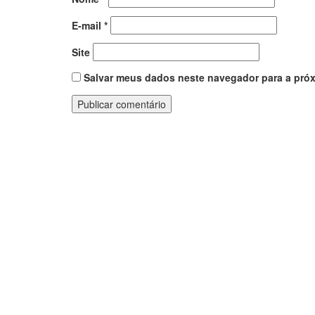
E-mail
*
Site
Salvar meus dados neste navegador para a próx