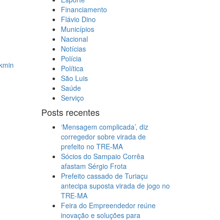
Financiamento
Flávio Dino
Municípios
Nacional
Notícias
Polícia
ckmin
Política
São Luis
Saúde
Serviço
Posts recentes
‘Mensagem complicada’, diz
corregedor sobre virada de
prefeito no TRE-MA
Sócios do Sampaio Corrêa
afastam Sérgio Frota
Prefeito cassado de Turiaçu
antecipa suposta virada de jogo no
TRE-MA
Feira do Empreendedor reúne
inovação e soluções para