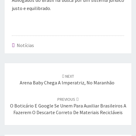
Advogados do Brasil na busca por um sistema jurídico
justo e equilibrado.
Notícias
Post
navigation
NEXT
Arena Baby Chega A Imperatriz, No Maranhão
PREVIOUS
O Boticário E Google Se Unem Para Auxiliar Brasileiros A
Fazerem O Descarte Correto De Materiais Recicláveis